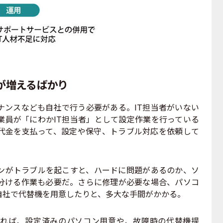
が増えるばかり
ンスなども自社で行う必要がある。IT担当者がいない
業員が「にわかIT担当者」として設定作業を行っている
に代金を支払って、設定や保守、トラブル対応を依頼して
がトラブルを起こすと、ハードに問題があるのか、ソ
分ける作業も必要だ。さらに修理が必要な場合、パソコ
自社で代替機を用意したりと、多大な手間がかかる。
れば、設定済みのパソコン用意や、故障時の代替機提