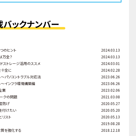
載バックナンバー
つのヒント
2024.03.13
は万全？
2024.03.13
ドストレージ活用のススメ
2024.03.01
を十全に
2024.02.28
る～パソコントラブル対応法
2023.06.26
る～インフラ環境構築編
2023.06.26
企業
2023.02.06
ワークの問題
2021.03.08
産防げ
2020.05.27
を付けたい
2020.05.20
とリスト
2020.05.13
2019.08.28
体質を強化する
2018.12.18