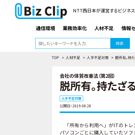
NTT西日本が運営するビジネス
通信環境
業務効率化
人材不足
情報セ
検索
TOP
>
人材不足
>
人手不足対策
>
脱所有。持た
会社の体質改善法（第2回）
脱所有。持たざる
人手不足対策
公開日：2019.08.28
「所有から利用へ」がITのトレ
パソコンごとに購入していたソフ