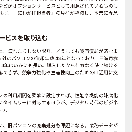
などがオプションサービスとして用意されているものも
れば、「にわかIT担当者」の負荷が軽減し、本業に専念
ービスを取り込む
、壊れたりしない限り、どうしても減価償却が済むま
以外のパソコンの償却年数は4年となっており、日進月歩
、4年はいかにも長い。購入したから仕方なく使い続ける
応できず、競争力強化や生産性向上のためのIT活用に支
の利用期間を柔軟に設定すれば、性能や機能の陳腐化
にタイムリーに対応するほうが、デジタル時代のビジネ
ろう。
、旧パソコンの廃棄処分も課題になる。業務データが