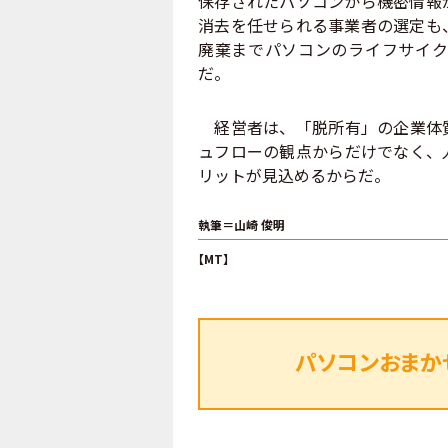
保存されたパソコンから機密情報
消去を任せられる事業者の選定も
廃棄までパソコンのライフサイク
だ。
経営者は、「脱所有」の企業体質
ュフローの観点からだけでなく、
リットが見込めるからだ。
執筆＝山崎 俊明
【MT】
パソコンおまか