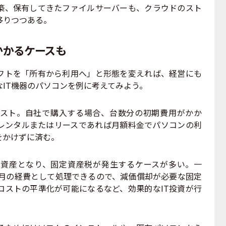
築、保有してきたファイルサーバーも、クラウドのスト
移りつつある。
かかるケースも
フトを「所有から利用へ」と形態を変えれば、経営にも
IT機器のパソコンを例に考えてみよう。
スト。自社で購入する場合、台数分の初期費用がかか
、レンタルまたはリースであれば月額料金でパソコンの利
をかけずに済む。
資産となり、固定資産税が発生するケースが多い。一
毎月の経費として処理できるので、減価償却が必要な固定
コストの平準化が可能になるなど、効果的なIT投資が行