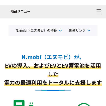
商品メニュー
N.mobi（エヌモビ）の特長
関連リンク
N.mobi（エヌモビ）が、
EVの導入、およびEVとEV蓄電池を活用
した
電力の最適利用をトータルに支援します