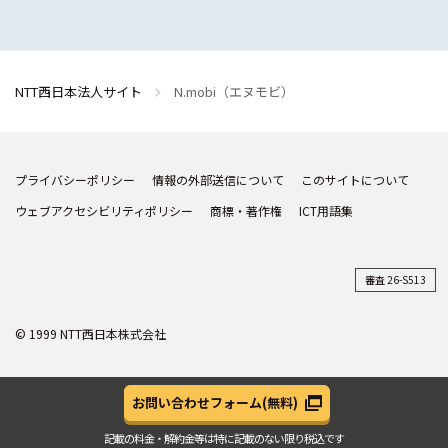
NTT西日本法人サイト
N.mobi（エヌモビ）
プライバシーポリシー
情報の外部送信について
このサイトについて
ウェブアクセシビリティポリシー
商標・著作権
ICT用語集
審査 26-S513
© 1999 NTT西日本株式会社
お問い合わせフォーム
(無料)
記載の料金・解約金等は
特に記載のない限り税込です