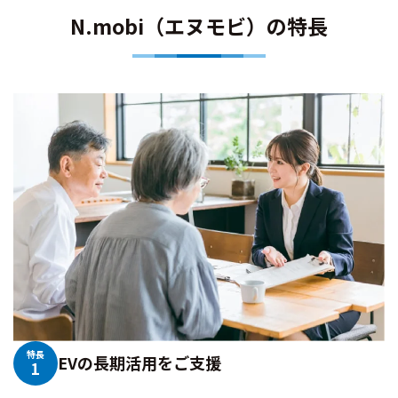
N.mobi（エヌモビ）の特長
特長
EVの長期活用をご支援
1