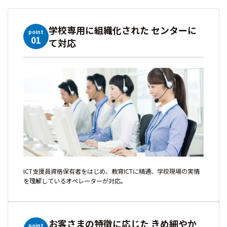
学校専用に組織化された センターに
point
01
て対応
ICT支援員資格保有者をはじめ、教育ICTに精通、学校現場の実情
を理解しているオペレーターが対応。
お客さまの特徴に応じた きめ細やか
point