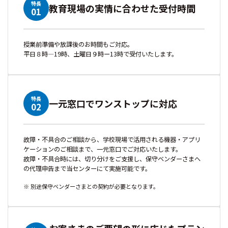
特長
教育現場の実情に合わせた受付時間
01
授業前準備や放課後のお時間もご対応。
平日８時―19時、土曜日９時ー13時で受付いたします。
特長
一元窓口でワンストップに対応
02
故障・不具合のご相談から、学校現場で活用される機器・アプリ
ケーションのご相談まで、一元窓口でご対応いたします。
故障・不具合時には、切り分けをご支援し、保守ベンダーさまへ
の代理申告まで当センターにて実施可能です。
※ 別途保守ベンダーさまとの契約が必要となります。