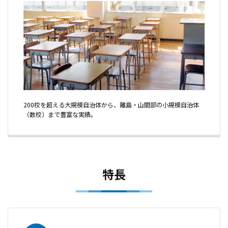
200校を超える大規模自治体から、離島・山間部の小規模自治体
（数校）まで豊富な実績。
特長