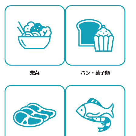
惣菜
パン・菓子類