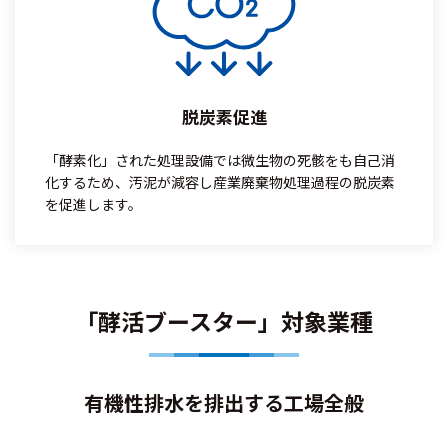
脱炭素促進
「酵素化」された処理設備では微生物の死骸をも自己消
化するため、汚泥が減容し産業廃棄物処理過程の脱炭素
を促進します。
「酵活ブースター」対象業種
有機性排水を排出する工場全般