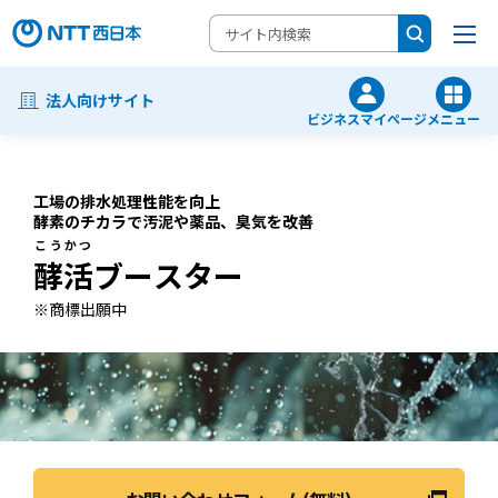
法人向けサイト
ビジネスマイページ
メニュー
工場の排水処理性能を向上
酵素のチカラで汚泥や薬品、臭気を改善
こうかつ
酵活
ブースター
※商標出願中