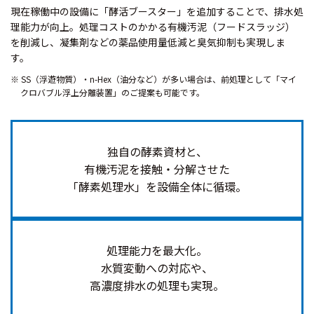
現在稼働中の設備に「酵活ブースター」を追加することで、排水処
理能力が向上。処理コストのかかる有機汚泥（フードスラッジ）
を削減し、凝集剤などの薬品使用量低減と臭気抑制も実現しま
す。
SS（浮遊物質）・n-Hex（油分など）が多い場合は、前処理として「マイ
クロバブル浮上分離装置」のご提案も可能です。
独自の酵素資材と、
有機汚泥を接触・分解させた
「酵素処理水」を設備全体に循環。
処理能力を最大化。
水質変動への対応や、
高濃度排水の処理も実現。