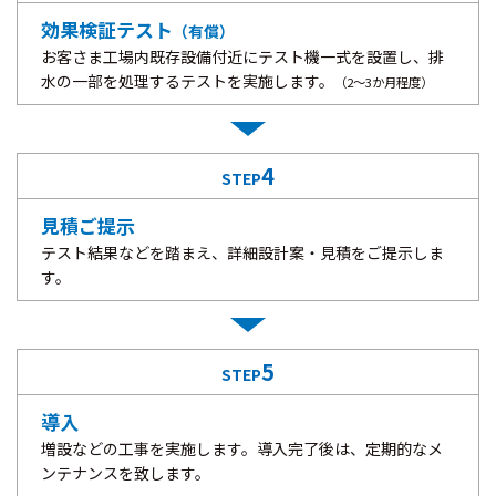
効果検証テスト
（有償）
お客さま工場内既存設備付近にテスト機一式を設置し、排
水の一部を処理するテストを実施します。
（2～3か月程度）
4
STEP
見積ご提示
テスト結果などを踏まえ、詳細設計案・見積をご提示しま
す。
5
STEP
導入
増設などの工事を実施します。導入完了後は、定期的なメ
ンテナンスを致します。