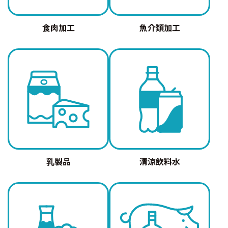
食肉加工
魚介類加工
乳製品
清涼飲料水