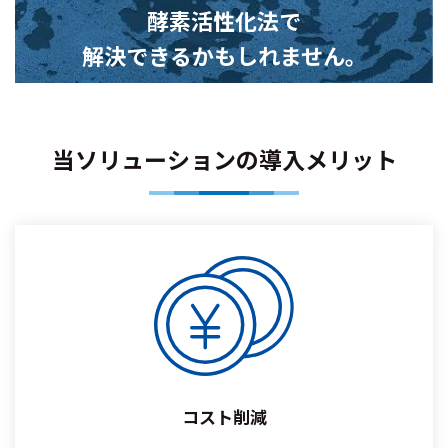
酵素活性化法で
解決できるかもしれません。
当ソリューションの導入メリット
コスト削減