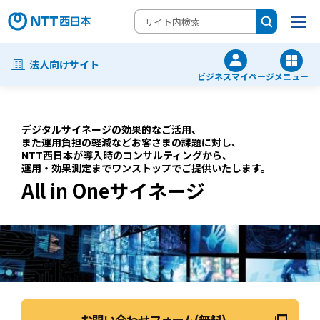
法人向けサイト
ビジネスマイページ
メニュー
デジタルサイネージの効果的なご活用、
また運用負担の軽減などお客さまの課題に対し、
NTT西日本が導入時のコンサルティングから、
運用・効果測定までワンストップでご提供いたします。
All in Oneサイネージ
お問い合わせフォーム(無料)