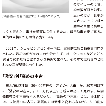
のマイカーのうち、
約半数が軽自動車。
思いのほか、比率が
八幡自動車商会が運営する「車検のコバック」
大きい。そこで軽自
動車の車検に集中し
ようと考えた。車検を確実に受注するため、軽自動車を安く売る。
目的は車検だから薄利多売でいい。
2001年、ショッピングセンター内に、実験的に軽自動車専門店を
出した。最初は何が売れるのか分からず、オークションなどで20～
30台の雑多な軽自動車をかき集めて並べた。その中で売れる車と売
れない車が明確に分かれた。
「激安」対「高めの中古」
売れ筋は2種類。80～90万円の「高めの中古車」か、30万円以下
の「激安の中古車」。100万円以上する新車は高くて売れず、中間
価格帯の中古車も不人気だった。「高めの中古車」とは、具体的に
は、未使用の中古車。実質的には新車と変わらないが、2、3割安