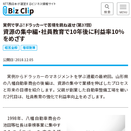
NTT西日本が運営するビジネス情報サイト
実例で学ぶ！ドラッカーで苦境を跳ね返せ（第37回）
資源の集中編・社員教育で10年後に利益率10％
をめざす
経営全般
増収施策
公開日：2018.12.05
実例からドラッカーのマネジメントを学ぶ連載の最終回。山形県
の八幡自動車商会の後編は、資源の集中で業績を伸ばしたプロセス
と将来の目標を紹介します。父親が創業した自動車整備工場を継い
だ2代目は、社員教育の強化で利益率向上をめざします。
1998年、八幡自動車商会の
池田等社長は車検事業に集中す