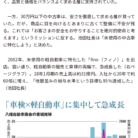
く、品質と価格をバランスよく求める層に支持されていた。
一方、30万円以下の中古車は、安さを徹底して求める層が買って
いた。だが、商品に目を向けるとあまりに古くて整備に不安が残
る。これでは「お客さまの安全をお守りすることを絶対的使命と考
えます」というミッションに反する。池田社長は「未使用の中古車
に特化しよう」と決めた。
2002年、未使用の軽自動車に特化した「fino（フィノ）」を出
店。狙い通り、軽自動車の販売と車検の両輪で、急成長した（右ペ
ージグラフ）。18年1月期の売上高は約31億円。入社から20年で約
60倍に増え、「地銀並みの給与水準という目標も95％達成した」
（池田社長）