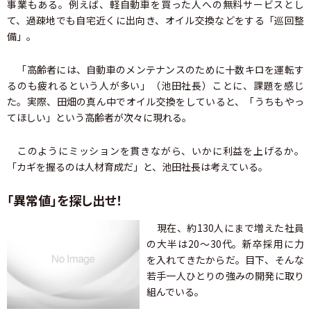
事業もある。例えば、軽自動車を買った人への無料サービスとし
て、過疎地でも自宅近くに出向き、オイル交換などをする「巡回整
備」。
「高齢者には、自動車のメンテナンスのために十数キロを運転す
るのも疲れるという人が多い」（池田社長）ことに、課題を感じ
た。実際、田畑の真ん中でオイル交換をしていると、「うちもやっ
てほしい」という高齢者が次々に現れる。
このようにミッションを貫きながら、いかに利益を上げるか。
「カギを握るのは人材育成だ」と、池田社長は考えている。
「異常値」を探し出せ！
現在、約130人にまで増えた社員
の大半は20～30代。新卒採用に力
を入れてきたからだ。目下、そんな
若手一人ひとりの強みの開発に取り
組んでいる。