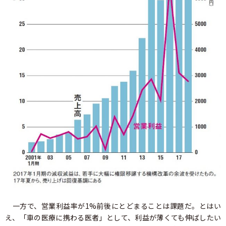
一方で、営業利益率が1%前後にとどまることは課題だ。とはい
え、「車の医療に携わる医者」として、利益が薄くても伸ばしたい