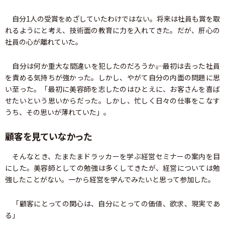
自分1人の受賞をめざしていたわけではない。将来は社員も賞を取
れるようにと考え、技術面の教育に力を入れてきた。だが、肝心の
社員の心が離れていた。
自分は何か重大な間違いを犯したのだろうか――。最初は去った社員
を責める気持ちが強かった。しかし、やがて自分の内面の問題に思
い至った。「最初に美容師を志したのはひとえに、お客さんを喜ば
せたいという思いからだった。しかし、忙しく日々の仕事をこなす
うち、その思いが薄れていた」。
顧客を見ていなかった
そんなとき、たまたまドラッカーを学ぶ経営セミナーの案内を目
にした。美容師としての勉強は多くしてきたが、経営については勉
強したことがない。一から経営を学んでみたいと思って参加した。
「顧客にとっての関心は、自分にとっての価値、欲求、現実であ
る」