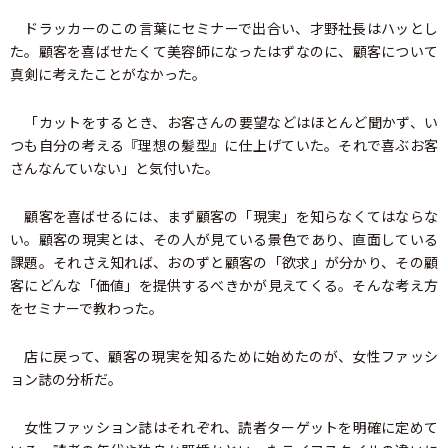
ドラッカーのこの言葉にセミナーで出合い、才野社長はハッとし
た。顧客を喜ばせたくて美容師になったはずなのに、顧客について
真剣に考えたことがなかった。
「カットをするとき、お客さんの要望などはほとんど聞かず、い
つも自分の考える『理想の髪型』に仕上げていた。それで喜ぶお客
さんなんていない」と気付いた。
顧客を喜ばせるには、まず顧客の「現実」を知らなくてはならな
い。顧客の現実とは、その人が見ている景色であり、直面している
課題。それさえ知れば、おのずと顧客の「欲求」が分かり、その顧
客にどんな「価値」を提供するべきかが見えてくる。そんな考え方
をセミナーで教わった。
店に戻って、顧客の現実を知るために始めたのが、女性ファッシ
ョン誌の分析だ。
女性ファッション誌はそれぞれ、読者ターゲットを明確に定めて