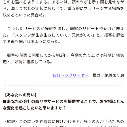
ものを選べるようにする。あるいは、頭のツボを示す図を見せなが
ら、肩こりなどの症状に合わせて、重点的にマッサージする場所を
決めるといった具合だ。
こうしたサービスが好評を博し、顧客のリピートや紹介が増え
た。「スタッフが生き生きしていて、元気がいい」と、接客を評価
する声も聞かれるようになった。
顧客の現実に開眼してから約2年。今期の売り上げは前期比40％
増と、好調に推移している。
日経トップリーダー
構成／尾越まり恵
【あなたへの問い】
■あなたの会社の商品やサービスを提供することで、お客様にどん
な変化を起こしたいと思いますか？
〈解説〉この問いを経営者に投げかけると、多くの人が「私たちの