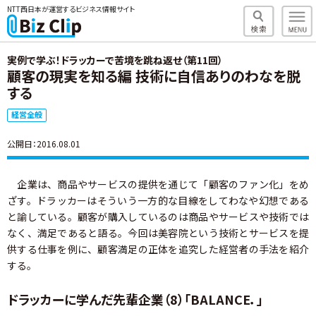
NTT西日本が運営するビジネス情報サイト
実例で学ぶ！ドラッカーで苦境を跳ね返せ（第11回）
顧客の現実を知る編 技術に自信ありのわなを脱
する
経営全般
公開日：2016.08.01
企業は、商品やサービスの提供を通じて「顧客のファン化」をめ
ざす。ドラッカーはそういう一方的な目線をしてわなや幻想である
と諭している。顧客が購入しているのは商品やサービスや技術では
なく、満足であると語る。今回は美容院という技術とサービスを提
供する仕事を例に、顧客満足の正体を追究した経営者の手法を紹介
する。
ドラッカーに学んだ先輩企業（8）「BALANCE．」