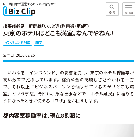
NTT西日本が運営するビジネス情報サイト
出張族必見 新幹線「いまどき」利用術（第8回）
東京のホテルはどこも満室。なんでやねん！
インバウンド対応
雑学
公開日：2016.02.25
いわゆる「インバウンド」の影響を受け、東京のホテル稼働率が
高い数値で推移しています。宿泊料金の高騰もささやかれる一方
で、それ以上にビジネスパーソンを悩ませているのが「どこも満
室」という事態。今回は、急な出張などで「ホテル難民」に陥りそ
うになったときに使える「ワザ」をお伝えします。
都内客室稼働率は、現在8割超に