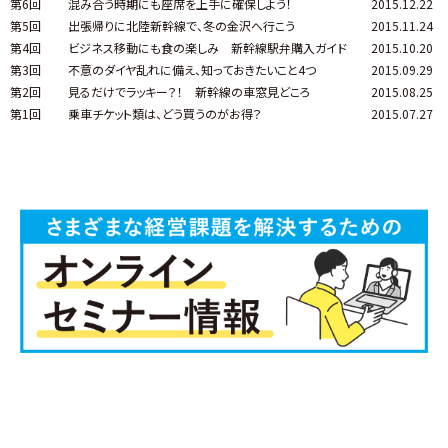
第6回
混み合う時期にも座席を上手に確保しよう！
2015.12.22
第5回
出張帰りに北陸新幹線で、冬の金沢へ行こう
2015.11.24
第4回
ビジネス移動にも食の楽しみ 新幹線駅弁購入ガイド
2015.10.20
第3回
不意のダイヤ乱れに備え、知っておきたいこと4つ
2015.09.29
第2回
見るだけでラッキー？！ 新幹線の車窓見どころ
2015.08.25
第1回
乗車チケット類は、どう買うのがお得？
2015.07.27