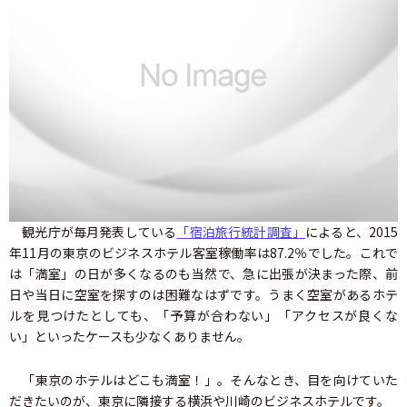
観光庁が毎月発表している
「宿泊旅行統計調査」
によると、2015
年11月の東京のビジネスホテル客室稼働率は87.2％でした。これで
は「満室」の日が多くなるのも当然で、急に出張が決まった際、前
日や当日に空室を探すのは困難なはずです。うまく空室があるホテ
ルを見つけたとしても、「予算が合わない」「アクセスが良くな
い」といったケースも少なくありません。
「東京のホテルはどこも満室！」。そんなとき、目を向けていた
だきたいのが、東京に隣接する横浜や川崎のビジネスホテルです。