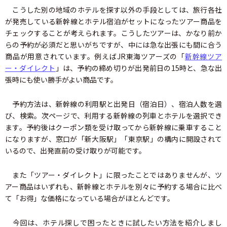
こうした別の地域のホテルを探す以外の手段としては、旅行各社
が発売している新幹線とホテル宿泊がセットになったツアー商品を
チェックすることが考えられます。こうしたツアーは、かなり前か
らの予約が必須だと思いがちですが、中には急な出張にも間に合う
商品が用意されています。例えばJR東海ツアーズの「
新幹線ツア
ー・ダイレクト
」は、予約の締め切りが出発前日の15時と、急な出
張時にも使い勝手がよい商品です。
予約方法は、新幹線の利用駅と出発日（宿泊日）、宿泊人数を選
び、検索。次ページで、利用する新幹線の列車とホテルを選択でき
ます。予約後はクーポン類を受け取ってから新幹線に乗車すること
になりますが、窓口が「新大阪駅」「東京駅」の構内に開設されて
いるので、出発直前の受け取りが可能です。
また「ツアー・ダイレクト」に限ったことではありませんが、ツ
アー商品はいずれも、新幹線とホテルを別々に予約する場合に比べ
て「お得」な価格になっている場合がほとんどです。
今回は、ホテル探しで困ったときに試したい方法を紹介しまし