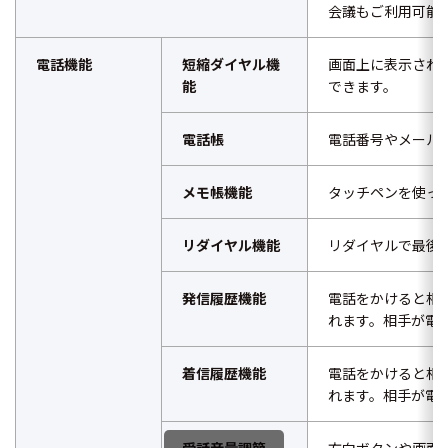
会議もご利用可能
電話機能
短縮ダイヤル機
画面上に表示され
能
できます。
電話帳
電話番号やメール
メモ帳機能
タッチペンを使っ
リダイヤル機能
リダイヤルで最後
発信履歴機能
電話をかけると相
れます。相手が電
着信履歴機能
電話をかけると相
れます。相手が電
受話音量調節
方向ボタンや画面