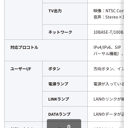
TV出力
映像：NTSC Compos
音声：Stereo×1c
ネットワーク
10BASE-T/100BA
対応プロコトル
IPv4/IPv6、S
バーサル機能）、PP
ユーザーI/F
ボタン
方向ボタン、インタ
電源ランプ
電源が入っている
LINKランプ
LANのリンクが確
DATAランプ
LANのデータが送