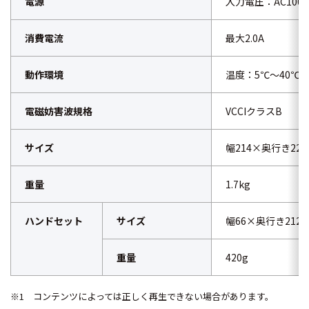
電源
入力電圧：AC100V、
消費電流
最大2.0A
動作環境
温度：5℃～40℃
電磁妨害波規格
VCCIクラスB
サイズ
幅214×奥行き22
重量
1.7kg
ハンドセット
サイズ
幅66×奥行き212
重量
420g
※1 コンテンツによっては正しく再生できない場合があります。