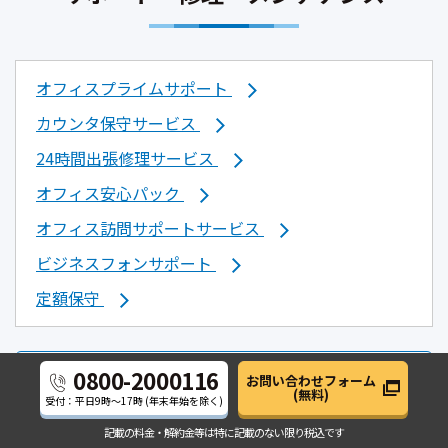
オフィスプライムサポート
カウンタ保守サービス
24時間出張修理サービス
オフィス安心パック
オフィス訪問サポートサービス
ビジネスフォンサポート
定額保守
0800-2000116
お問い合わせフォーム
取扱説明書
(無料)
受付：平日
9時～17時
(年末年始を除く)
記載の料金・解約金等は
特に記載のない限り税込です