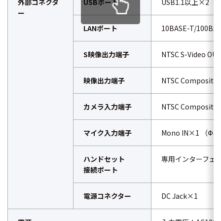
外部コネクタ
USBポート
USB1.1以上×2
ー
LANポート
10BASE-T/100BA
S映像出力端子
NTSC S-Video OU
映像出力端子
NTSC Composite
カメラ入力端子
NTSC Composite 
マイク入力端子
Mono IN×1 
ハンドセット
専用インターフェ
接続ポート
電源コネクター
DC Jack×1