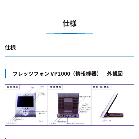
仕様
仕様
フレッツフォン VP1000（情報機器） 外観図