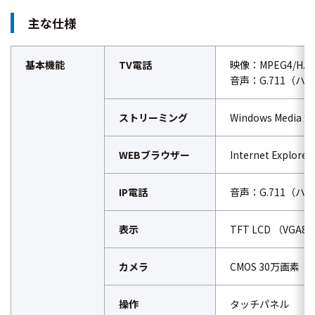
主な仕様
基本機能
TV電話
映像：MPEG4/H.2
音声：G.711（ハ
ストリーミング
Windows Media 9
WEBブラウザー
Internet Explorer
IP電話
音声：G.711（ハ
表示
TFT LCD （VGA
カメラ
CMOS 30万画素
操作
タッチパネル