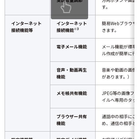
す。
インターネット
インターネット
簡易Webブラウ
※3
接続機能等
接続機能
きます。
電子メール機能
メール機能が標準
ル作成が簡単に行
音声・動画再生
音楽や動画の画像
機能
があります。）
メモ帳共有機能
JPEG等の画像
イルへ専用のタッ
ブラウザー共有
通話中の相手にご
機能
め、通信の相手とw