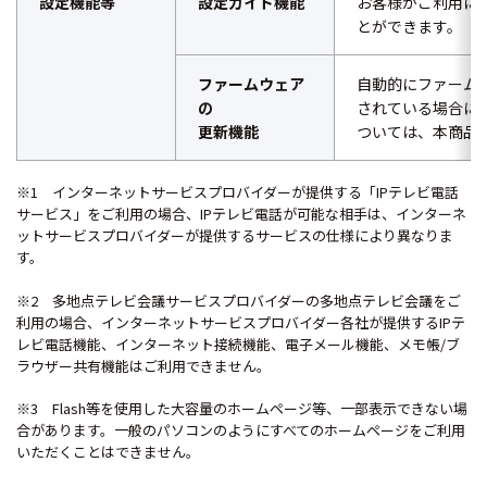
設定機能等
設定ガイド機能
お客様がご利用に
とができます。
ファームウェア
自動的にファーム
の
されている場合に
更新機能
ついては、本商品
※1 インターネットサービスプロバイダーが提供する「IPテレビ電話
サービス」をご利用の場合、IPテレビ電話が可能な相手は、インターネ
ットサービスプロバイダーが提供するサービスの仕様により異なりま
す。
※2 多地点テレビ会議サービスプロバイダーの多地点テレビ会議をご
利用の場合、インターネットサービスプロバイダー各社が提供するIPテ
レビ電話機能、インターネット接続機能、電子メール機能、メモ帳/ブ
ラウザー共有機能はご利用できません。
※3 Flash等を使用した大容量のホームページ等、一部表示できない場
合があります。一般のパソコンのようにすべてのホームページをご利用
いただくことはできません。