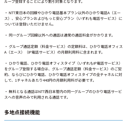
ループ登録することにより割引対象となります。
・ NTT東日本の回線やひかり電話基本プラン以外のひかり電話A（エー
ス）、安心プランおよびもっと安心プラン（いずれも電話サービス）に
ついては登録いただけません。
・ 同一グループ回線以外への通話は通常の通話料金がかかります。
・ グループ通話定額（料金サービス）の定額料は、ひかり電話オフィス
A（エース）（IP電話サービス）の月額利用料に含まれます。
・ ひかり電話、ひかり電話オフィスタイプ（いずれもIP電話サービス）
をグループ登録する場合は、グループ通話定額（料金サービス）のご契
約、ならびにひかり電話、ひかり電話オフィスタイプの全チャネルに対
して、1チャネルあたり440円の月額利用料が必要です。
・ 無料となる通話はNTT西日本管内の同一グループのひかり電話サービ
スへの音声のみで利用される通話です。
多地点接続機能