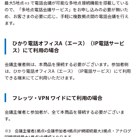
最大5地点
で電話会議が可能な多地点接続機能を搭載している
※3
ので、「多地点電話会議サービス」をお申し込みの必要が無いた
め、お客さまの必要に応じ、手軽に複数拠点間の電話会議を行え
ます。
ひかり電話オフィスA（エース）（IP電話サービ
ス）にて利用の場合
会議主催者側は、本商品を接続する必要がございます。参加者側
は、ひかり電話オフィスA（エース）（IP電話サービス）にて利用
できる端末にてご利用いただけます。
フレッツ・VPN ワイドにて利用の場合
会議主催者と参加者が、全て本商品を接続する必要がございま
す。
※3 会議主催者1拠点+会議参加者4拠点(IP網接続最大3拠点・アナログ
回線接続最大1拠点)の構成となります。