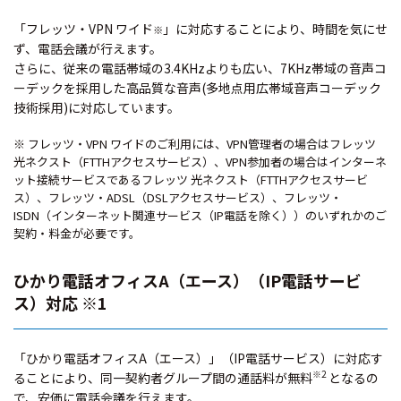
「フレッツ・VPN ワイド
」に対応することにより、時間を気にせ
※
ず、電話会議が行えます。
さらに、従来の電話帯域の3.4KHzよりも広い、7KHz帯域の音声コ
ーデックを採用した高品質な音声(多地点用広帯域音声コーデック
技術採用)に対応しています。
※ フレッツ・VPN ワイドのご利用には、VPN管理者の場合はフレッツ
光ネクスト（FTTHアクセスサービス）、VPN参加者の場合はインターネ
ット接続サービスであるフレッツ 光ネクスト（FTTHアクセスサービ
ス）、フレッツ・ADSL（DSLアクセスサービス）、フレッツ・
ISDN（インターネット関連サービス（IP電話を除く））のいずれかのご
契約・料金が必要です。
ひかり電話オフィスA（エース）（IP電話サービ
ス）対応 ※1
「ひかり電話オフィスA（エース）」（IP電話サービス）に対応す
※2
ることにより、同一契約者グループ間の通話料が無料
となるの
で、安価に電話会議を行えます。