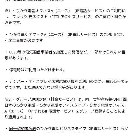
※1 ・ ひかり電話オフィスA（エース）（IP電話サービス）のご利用に
は、フレッツ 光ネクスト（FTTHアクセスサービス）のご契約・料金が
必要です。
・ ひかり電話オフィスA（エース）（IP電話サービス）のご利用には、
別途工事費が必要です。
・ 0039等の電気通信事業者を指定した発信など、一部かけられない番
号があります。
・ 停電時はご利用いただけません。
・ ナンバー・ディスプレイ未対応電話機をご利用の際は、電話番号表示
ができず、また通話できない場合等があります。
※2 ・ グループ通話定額（料金サービス）は、
同一契約者名義
のNTT西
日本のひかり電話・ひかり電話オフィスタイプ・ひかり電話オフィス
A（エース）（いずれもIP電話サービス）をグループ登録することによ
り適用されます。
・
同一契約者名義
のひかり電話ビジネスタイプ（IP電話サービス）もグ