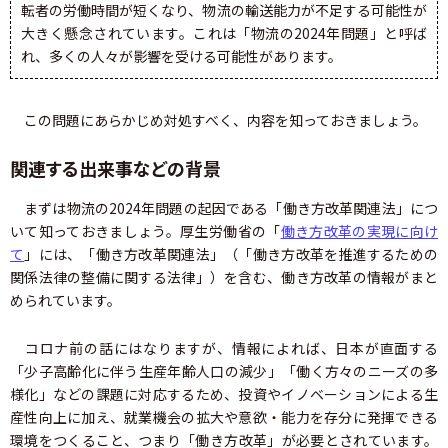
転者の労働時間が短くなり、物流の輸送能力が不足する可能性が
大きく懸念されています。これは「物流の2024年問題」と呼ば
れ、多くの人々が影響を受ける可能性があります。
この問題にあらかじめ対処すべく、内容を知っておきましょう。
関連する出来事などの背景
まずは物流の2024年問題の起因である「働き方改革関連法」につ
いて知っておきましょう。厚生労働省の「
働き方改革の実現に向け
て
」には、「働き方改革関連法」（「働き方改革を推進するための
関係法律の整備に関する法律」）を含む、働き方改革の情報がまと
められています。
コロナ前の話にはなりますが、情報によれば、日本が直面する
「少子高齢化に伴う生産年齢人口の減少」「働く方々のニーズの多
様化」などの課題に対応するため、投資やイノベーションによる生
産性向上に加え、就業機会の拡大や意欲・能力を存分に発揮できる
環境をつくること、つまり「働き方改革」が必要とされています。