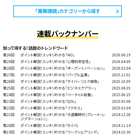
「業務課題」カテゴリーから探す
連載バックナンバー
知って得する！話題のトレンドワード
第30回
ポイント解説！スッキリわかる「AIO」
2026.06.19
第29回
ポイント解説！スッキリわかる「心理的安全性」
2026.04.09
第28回
ポイント解説！スッキリわかる「オープンイノベーション」
2026.02.04
第27回
ポイント解説！スッキリわかる「パープル企業」
2025.12.01
第26回
ポイント解説！スッキリわかる「サイバーリスク保険」
2025.10.09
第25回
ポイント解説！スッキリわかる「ビジネスケアラー」
2025.08.05
第24回
ポイント解説！スッキリわかる「バーチャル秘書」
2025.06.25
第23回
ポイント解説！スッキリわかる「QOL」
2025.05.08
第22回
ポイント解説！スッキリわかる「イクボス」
2025.02.04
第21回
ポイント解説！スッキリわかる「大退職時代（グレート・レ
2024.12.26
ジグネーション）」
第20回
ポイント解説！スッキリわかる「タイパ」
2024.11.14
第19回
ポイント解説！スッキリわかる「ワークシェアリング」
2024.10.30