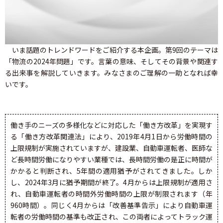
いま話題のトレンドワードをご紹介する本企画。第9回のテーマは
「物流の2024年問題」です。言葉の意味、そしてその背景や関連す
る出来事を解説していきます。みなさまのご理解の一助となれば幸
いです。
働き手のニーズの多様化などに対応した「働き方改革」を実現す
る「働き方改革関連法」により、2019年4月1日から労働時間の
上限規制が実施されていますが、建設業、自動車運転者、医師な
ど長時間労働になりやすい業種では、長時間労働の是正に時間が
かかると判断され、5年間の適用猶予がされてきました。しか
し、2024年3月に猶予期間が終了。4月からは上限規制が適用さ
れ、自動車運転者の時間外労働時間の上限が制限されます（年
960時間）。同じく4月からは「改善基準告示」により自動車運
転者の労働時間の基準も改正され、この両者によってトラック運