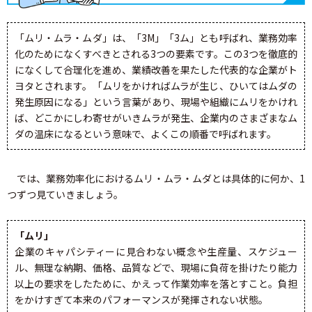
「ムリ・ムラ・ムダ」は、「3M」「3ム」とも呼ばれ、業務効率
化のためになくすべきとされる3つの要素です。この3つを徹底的
になくして合理化を進め、業績改善を果たした代表的な企業がト
ヨタとされます。「ムリをかければムラが生じ、ひいてはムダの
発生原因になる」という言葉があり、現場や組織にムリをかけれ
ば、どこかにしわ寄せがいきムラが発生、企業内のさまざまなム
ダの温床になるという意味で、よくこの順番で呼ばれます。
では、業務効率化におけるムリ・ムラ・ムダとは具体的に何か、1
つずつ見ていきましょう。
「ムリ」
企業のキャパシティーに見合わない概念や生産量、スケジュー
ル、無理な納期、価格、品質などで、現場に負荷を掛けたり能力
以上の要求をしたために、かえって作業効率を落とすこと。負担
をかけすぎて本来のパフォーマンスが発揮されない状態。