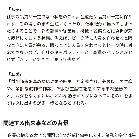
「ムラ」
仕事の品質が一定でない状態のこと。生産数や品質が一定に保た
れず、その場しのぎの生産になったり、仕事配分が偏ってしまっ
たりすることで一部の部署や従業員、機械・設備などに負担が来
て疲弊してしまう状態。例えば、ピーク時に人員を合わせると暇
なときに人員が余る、暇なときに人員を合わせるとピーク時に対
応できないなど、自社のキャパシティーと仕事量のバランスがと
れず「ムラ」ができてしまう状態など。
「ムダ」
「付加価値を高めない現象や結果」と定義され、必要以上の生産
や、余計な動作や作業、および生産性を悪くする事柄全般のこ
と。ムダをなくすには、どんな動きがムダになっているのかをま
ずは探し出すのが第一歩となるとされる。
関連する出来事などの背景
企業の抱える大きな課題の1つが業務効率化です。業務効率化は生