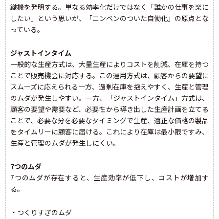
織機を発明する。単なる効率化だけではなく「誰かの仕事を楽に
したい」という思いが、「ニンベンのついた自働化」の原点とな
っている。
ジャストインタイム
一般的な生産方式は、大量生産によりコストを削減、在庫を持つ
ことで販売機会に対応する。この運用方式は、顧客からの要望に
スムーズに応えられる一方、過剰在庫を抱えやすく、生産と管理
のムダが発生しやすい。一方、「ジャストインタイム」方式は、
顧客の要望や需要など、必要性から導き出した生産計画を立てる
ことで、必要な分を必要なタイミングで生産、適正な価格の製品
をタイムリーに顧客に届ける。これにより在庫は最小限ですみ、
生産と管理のムダが発生しにくい。
7つのムダ
7つのムダが存在すると、生産効率が低下し、コストが増加す
る。
・つくりすぎのムダ