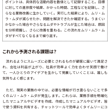
ポイントは、具体的な活動内容を数値として記録すること。目標
に対しての進捗度や結果、かかった時間、工程などを記録し、さ
らなる業務改善に生かしていく。実行した結果により、ムリ・ム
ラ・ムダが減らせたか、問題を解決できたか確認する。うまくい
かなかった場合やさらなるムダやトラブルが生じた場合は、原因
を分析把握し、さらに改善を重ねる。この流れをムリ・ムラ・ム
ダがすべてなくなるまで繰り返す。
これから予測される課題は？
流れるようにスムーズに必要とされるものが顧客に届いて満足さ
れ、会社は利益が上がり、社員が効率よく力を合わせ笑顔で働け
て、一人ひとりのアイデアを生かして発展していくことは、誰しも
気持ちよく感じます。
ただ、現実の業務の中では、必要な情報が行き渡らないことで多
くのムリ・ムラ・ムダが発生します。これらは、業務手順を明確化
したマニュアルやビデオを作成、作成したマニュアルやビデオ、皆
で使う資料を共有する、チャットツールで効率よくタイムリーにコ