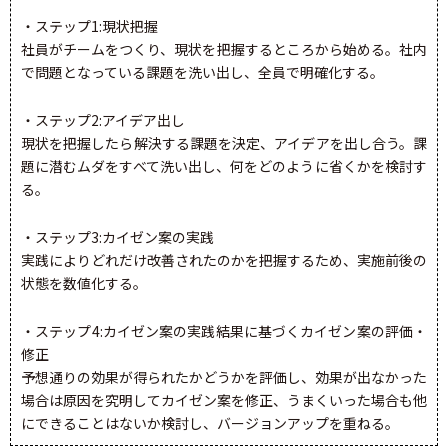
・ステップ1:現状把握
社員がチームをつくり、現状を把握するところから始める。社内
で問題となっている課題を洗い出し、全員で明確化する。
・ステップ2:アイデア出し
現状を把握したら解決する課題を決定、アイデアを出し合う。課
題に潜むムダをすべて洗い出し、何をどのように省くかを検討す
る。
・ステップ3:カイゼン案の実践
実践によりどれだけ改善されたのかを把握するため、実施前後の
状態を数値化する。
・ステップ4:カイゼン案の実践結果に基づくカイゼン案の評価・
修正
予想通りの効果が得られたかどうかを評価し、効果が出なかった
場合は原因を究明してカイゼン案を修正、うまくいった場合も他
にできることはないか検討し、バージョンアップを重ねる。