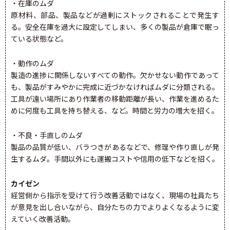
・在庫のムダ
原材料、部品、製品などが過剰にストックされることで発生す
る。安全在庫を過大に設定してしまい、多くの製品が倉庫で眠っ
ている状態など。
・動作のムダ
製造の進捗に関係しないすべての動作。欠かせない動作であって
も、製品がすみやかに完成に近づかなければムダに分類される。
工具が遠い場所にあり作業者の移動距離が長い、作業を進めるた
めに何度も工具を持ち替える、など。時間と労力の増大を招く。
・不良・手直しのムダ
製品の品質が低い、バラつきがあるなどで、修理や作り直しが発
生するムダ。手間以外にも運搬コストや信用の低下などを招く。
カイゼン
経営側から指示を受けて行う改善活動ではなく、現場の社員たち
が意見を出し合いながら、自分たちの力でよりよくなるように変
えていく改善活動。