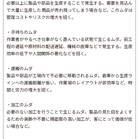
必要以上に製品や部品を生産することで発生する。需要を見込ん
で大量に生産した商品が売れ残ってしまう場合など。このムダは
管理コストやリスクの増大を招く。
・手待ちのムダ
作業者がやるべき仕事がなく遊んでいる状態で生じるムダ。前工
程の遅延や原材料の配送遅延、機械の故障などで発生する。生産
効率の低下や人間関係の悪化などを招く。
・運搬のムダ
製品や部品が工場内で不必要に移動されるムダ。倉庫から生産ラ
インへの運搬距離が長い、作業場のレイアウトが非効率など、時
間と労力の増大を招く。
・加工のムダ
必要のない加工を行うことで生じるムダ。製品の見た目をよくす
るための装飾や不要に精密度の高い加工が、客にとって価値が低
い場合など。