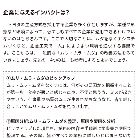
企業に与えるインパクトは？
トヨタの生産方式を採用する企業も多く存在しますが、業種や形
態など環境によって、必ずしもすべての企業に適用できるわけでは
ないのはもちろんです。ここで大切なことは、ムダをなくすシステ
ムづくりと、創意工夫で「人」によりよい環境を追求する姿勢で
す。ここからは、一般的な「ムリ・ムラ・ムダ」の改善方法をみて
いきましょう。先述の「4つの柱」も参考にするとよいでしょう。
①ムリ・ムラ・ムダのピックアップ
ムリ・ムラ・ムダをなくすには、何がその要因かを把握すること
が第一歩。効率が悪いと感じる点や、不便と思う点、ミスが起き
やすい点、仕事量や品質のムラが生まれがちな点など、皆で話し
合うことでムリ・ムラ・ムダを見つけ出す。
②原因分析:ムリ・ムラ・ムダを整理、原因や要因を分析
ピックアップした項目を、業務の内容や手順別に箇条書きや図で
整理する。その際、皆がすべての業務に詳しいとは限らないた