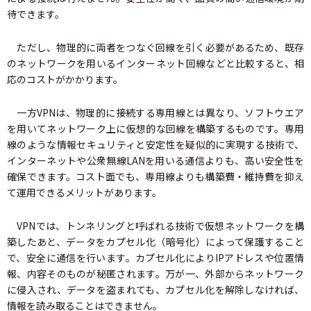
待できます。
ただし、物理的に両者をつなぐ回線を引く必要があるため、既存
のネットワークを用いるインターネット回線などと比較すると、相
応のコストがかかります。
一方VPNは、物理的に接続する専用線とは異なり、ソフトウエア
を用いてネットワーク上に仮想的な回線を構築するものです。専用
線のような情報セキュリティと安定性を疑似的に実現する技術で、
インターネットや公衆無線LANを用いる通信よりも、高い安全性を
確保できます。コスト面でも、専用線よりも構築費・維持費を抑え
て運用できるメリットがあります。
VPNでは、トンネリングと呼ばれる技術で仮想ネットワークを構
築したあと、データをカプセル化（暗号化）によって保護すること
で、安全に通信を行います。カプセル化によりIPアドレスや位置情
報、内容そのものが秘匿されます。万が一、外部からネットワーク
に侵入され、データを盗まれても、カプセル化を解除しなければ、
情報を読み取ることはできません。