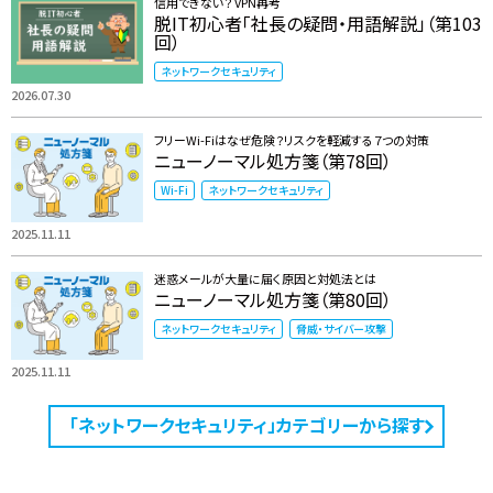
信用できない？ VPN再考
脱IT初心者「社長の疑問・用語解説」（第103
回）
ネットワークセキュリティ
2026.07.30
フリーWi-Fiはなぜ危険？リスクを軽減する７つの対策
ニューノーマル処方箋（第78回）
Wi-Fi
ネットワークセキュリティ
2025.11.11
迷惑メールが大量に届く原因と対処法とは
ニューノーマル処方箋（第80回）
ネットワークセキュリティ
脅威・サイバー攻撃
2025.11.11
「ネットワークセキュリティ」カテゴリーから探す