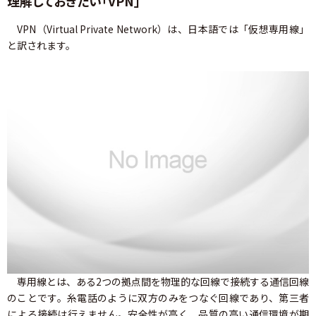
理解しておきたい「VPN」
VPN（Virtual Private Network）は、日本語では「仮想専用線」
と訳されます。
専用線とは、ある2つの拠点間を物理的な回線で接続する通信回線
のことです。糸電話のように双方のみをつなぐ回線であり、第三者
による接続は行えません。安全性が高く、品質の高い通信環境が期