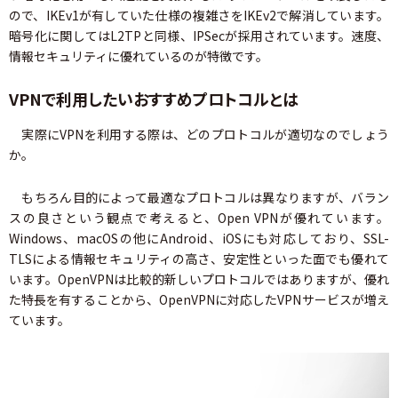
ので、IKEv1が有していた仕様の複雑さをIKEv2で解消しています。
暗号化に関してはL2TPと同様、IPSecが採用されています。速度、
情報セキュリティに優れているのが特徴です。
VPNで利用したいおすすめプロトコルとは
実際にVPNを利用する際は、どのプロトコルが適切なのでしょう
か。
もちろん目的によって最適なプロトコルは異なりますが、バラン
スの良さという観点で考えると、Open VPNが優れています。
Windows、macOSの他にAndroid、iOSにも対応しており、SSL-
TLSによる情報セキュリティの高さ、安定性といった面でも優れて
います。OpenVPNは比較的新しいプロトコルではありますが、優れ
た特長を有することから、OpenVPNに対応したVPNサービスが増え
ています。