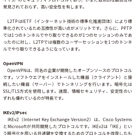
発見されておらず、高い安全性を有します。
L2TPはIETF（インターネット技術の標準化推進団体）により標
準化されているため互換性が高い点がメリットです。さらに、PPTP
では1つのトンネルでやり取りできるのが1つのセッションのみであ
ったのに対し、L2TPでは複数のユーザーセッションを1つのトンネ
ルでやり取りできるようになっています。
OpenVPN
OpenVPNは、同名の企業が開発したオープンソースのプロトコル
です。ソフトウエアをインストールした機器（クライアント）と接
続したい機器（サーバー）でトンネリングを行います。暗号化は
SSL/TLS方式を使用します。速度、情報セキュリティ、安定性のい
ずれも優れているのが特長です。
IKEv2/IPsec
IKEv2（Internet Key Exchange Version2）は、Cisco Systems
とMicrosoftが共同開発したプロトコルです。IKEv2は「IKE」とい
う暗号化を用いる共通鍵を交換するためのプロトコルを改良したも