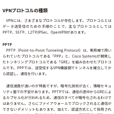
VPNプロトコルの種類
VPNには、さまざまなプロトコルが存在します。プロトコルとは
データ送受信のための手順のことで、主なプロトコルとしては
PPTP、SSTP、L2TP/IPSec、OpenVPNがあります。
PPTP
PPTP（Point-to-Point Tunneling Protocol）は、専用線で用い
られていたプロトコルである「PPP」と、Cisco Systemsが開発し
たトンネリングプロトコルである「GRE」を組み合わせたプロトコ
ルです。PPPでは、送受信するVPN機器間でトンネルを確立してか
ら認証し、通信を行います。
通信速度が速いのが特長ですが、暗号化技術が古く、情報セキュ
リティ面での不安があります。PPTPでは、通信の途中からGREによ
るカプセル化が行われるため、通信のすべてが暗号化されるわけで
はありません。さらにファイアウォールでブロックされると通信が
できないデメリットもあります。加えて、認証方式として採用され