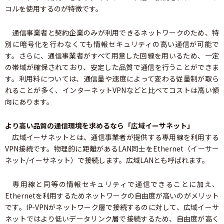
コルを使用するのが特徴です。
通信事業者と契約企業のみが利用できるネットワークのため、特
別に暗号化を行わなくても情報セキュリティの高い通信が可能で
す。さらに、通信事業者がすべて用意した回線を用いるため、一定
の帯域が確保されており、安定した品質で通信を行うことができま
す。利用料については、通信量や速度によって変わる従量制が取ら
れることが多く、インターネットVPNなどと比べてコストは高い傾
向にあります。
より高い品質の通信環境を求めるなら「広域イーサネット」
広域イーサネットとは、通信事業者が提供する専用線を利用する
VPN接続です。物理的に距離があるLAN同士をEthernet（イーサー
ネット/イーサネット）で接続します。広域LANとも呼ばれます。
専用線と同等の情報セキュリティで通信できることに加え、
Ethernetを利用するためネットワークの自由度が高いのがメリット
です。IP-VPNがネットワーク層で接続するのに対して、広域イーサ
ネットではより低いデータリンク層で接続するため、自由度が高く