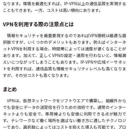
なります。環境を最適化すれば、IP-VPN以上の通信品質を実現する
こともできます。一方、コストは高い傾向にあります。
VPNを利用する際の注意点とは
情報セキュリティを最重要視するのであればVPN接続は最適な選
択肢ですが、いくつかのデメリットもあります。例えばインターネ
ットVPNを利用する場合、時間帯によっては速度が遅くなることが
あります。加えて、正しくVPNの設定・運用を行わないと、情報漏
えいにつながってしまうこともあります。IP-VPNや広域イーサネッ
トを利用すれば、通信品質も情報セキュリティレベルも高くなりま
すが、その分コストも高くなります。
まとめ
VPNは、仮想ネットワークをソフトウエアで構築し、組織外から
でも安全にデータの送受信を行うための技術です。通常のインター
ネットよりも安全で、専用線よりも安価に利用できる点が魅力で
す。テレワークなど働く場所を選ばない働き方に適したテクノロジ
ーであり、選択肢によってはコストを抑えた導入も可能です。プロ