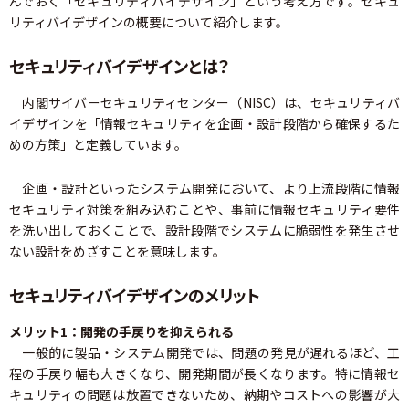
んでおく「セキュリティバイデザイン」という考え方です。セキュ
リティバイデザインの概要について紹介します。
セキュリティバイデザインとは？
内閣サイバーセキュリティセンター（NISC）は、セキュリティバ
イデザインを「情報セキュリティを企画・設計段階から確保するた
めの方策」と定義しています。
企画・設計といったシステム開発において、より上流段階に情報
セキュリティ対策を組み込むことや、事前に情報セキュリティ要件
を洗い出しておくことで、設計段階でシステムに脆弱性を発生させ
ない設計をめざすことを意味します。
セキュリティバイデザインのメリット
メリット1：開発の手戻りを抑えられる
一般的に製品・システム開発では、問題の発見が遅れるほど、工
程の手戻り幅も大きくなり、開発期間が長くなります。特に情報セ
キュリティの問題は放置できないため、納期やコストへの影響が大