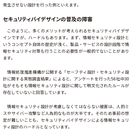
発生させない設計を行った例といえます。
セキュリティバイデザインの普及の障害
このように、多くのメリットが考えられるセキュリティバイデザ
インですが、ハードルもあります。まず、情報セキュリティ設計と
いうコンセプト自体の歴史が浅く、製品・サービスの設計段階で情
報セキュリティ対策も行うことの必要性が一般的でないことがあり
ます。
情報処理推進機構が公開する「セーフティ設計・セキュリティ設
計に関する実態調査結果」によると、アンケートを行った56社中30
社がそもそも情報セキュリティ設計に関して明文化されたルールが
存在していないと回答しています。
情報セキュリティ設計が考慮しなくてはならない被害は、人的ミ
スやサイバー攻撃など人為的なものが大半です。そのため事前の想
定が難しいことも、セキュリティバイデザインによる情報セキュリ
ティ設計のハードルとなっています。