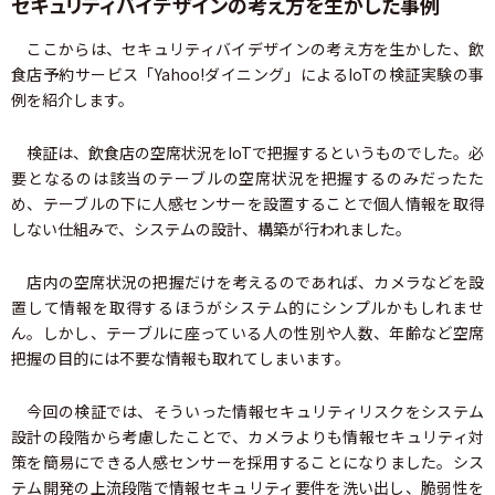
セキュリティバイデザインの考え方を生かした事例
ここからは、セキュリティバイデザインの考え方を生かした、飲
食店予約サービス「Yahoo!ダイニング」によるIoTの検証実験の事
例を紹介します。
検証は、飲食店の空席状況をIoTで把握するというものでした。必
要となるのは該当のテーブルの空席状況を把握するのみだったた
め、テーブルの下に人感センサーを設置することで個人情報を取得
しない仕組みで、システムの設計、構築が行われました。
店内の空席状況の把握だけを考えるのであれば、カメラなどを設
置して情報を取得するほうがシステム的にシンプルかもしれませ
ん。しかし、テーブルに座っている人の性別や人数、年齢など空席
把握の目的には不要な情報も取れてしまいます。
今回の検証では、そういった情報セキュリティリスクをシステム
設計の段階から考慮したことで、カメラよりも情報セキュリティ対
策を簡易にできる人感センサーを採用することになりました。シス
テム開発の上流段階で情報セキュリティ要件を洗い出し、脆弱性を