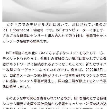
ビジネスでのデジタル活用において、注目されているのが
IoT（Internet of Things）です。IoTはコンピューターに限らず、
さまざまな機器にセンサーと組み合わせて取り付け、機器同士をネ
ットワーク接続する技術です。
IoTは業務の効率化においてさまざまなメリットをもたらす一方、
デメリットもあります。外部との接触のない環境に置かれていた機
器がネットワークに接続されるようになったことで、新たなサイバ
ー攻撃のターゲットになっているのです。例えば、2022年3月に
は、自動車メーカーの取引先がサイバー攻撃を受けてランサムウエ
アに感染。システム障害が発生し、国内全工場が停止するという事
態に発展しました。
そのような中で関心を寄せられているのが、IoTを始めとする各種
システム開発の企画や設計段階から情報セキュリティ対策を組み込