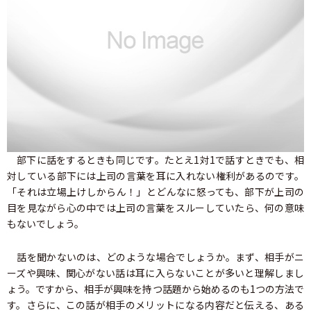
部下に話をするときも同じです。たとえ1対1で話すときでも、相
対している部下には上司の言葉を耳に入れない権利があるのです。
「それは立場上けしからん！」とどんなに怒っても、部下が上司の
目を見ながら心の中では上司の言葉をスルーしていたら、何の意味
もないでしょう。
話を聞かないのは、どのような場合でしょうか。まず、相手がニ
ーズや興味、関心がない話は耳に入らないことが多いと理解しまし
ょう。ですから、相手が興味を持つ話題から始めるのも1つの方法で
す。さらに、この話が相手のメリットになる内容だと伝える、ある