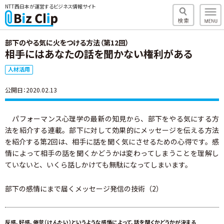
NTT西日本が運営するビジネス情報サイト
部下のやる気に火をつける方法（第12回）
相手にはあなたの話を聞かない権利がある
人材活用
公開日：2020.02.13
パフォーマンス心理学の最新の知見から、部下をやる気にする方
法を紹介する連載。部下に対して効果的にメッセージを伝える方法
を紹介する第2回は、相手に話を聞く気にさせるための心得です。感
情によって相手の話を聞くかどうかは変わってしまうことを理解し
ていないと、いくら話しかけても無駄になってしまいます。
部下の感情にまで届くメッセージ発信の技術（2）
反感、好感、倦怠（けんたい）というような感情によって、話を聞くかどうかが決まる