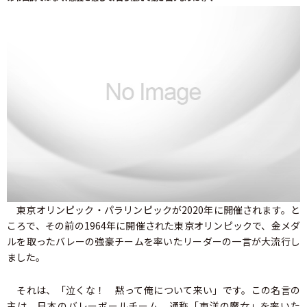
東京オリンピック・パラリンピックが2020年に開催されます。と
ころで、その前の1964年に開催された東京オリンピックで、金メダ
ルを取ったバレーの強豪チームを率いたリーダーの一言が大流行し
ました。
それは、「泣くな！ 黙って俺について来い」です。この名言の
主は、日本のバレーボールチーム、通称「東洋の魔女」を率いた