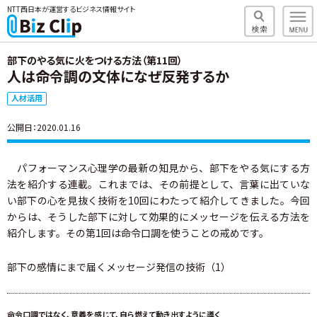
NTT西日本が運営するビジネス情報サイト
部下のやる気に火をつける方法（第11回）
人は命令調の文体になぜ反発するか
人材活用
公開日：2020.01.16
パフォーマンス心理学の最新の知見から、部下をやる気にする方
法を紹介する連載。これまでは、その前提として、言葉に出ていな
い部下の心を見抜く技術を10回にわたって紹介してきました。今回
からは、そうした部下に対して効果的にメッセージを伝える方法を
紹介します。その第1回は命令口調を使うことの戒めです。
部下の感情にまで届くメッセージ発信の技術（1）
命令口調ではなく、意義を感じて、自ら燃えて動き出すように導く