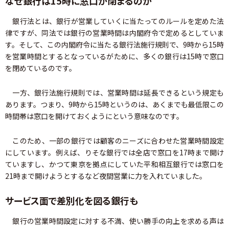
なぜ銀行は15時に窓口が閉まるのか
銀行法とは、銀行が営業していくに当たってのルールを定めた法
律ですが、同法では銀行の営業時間は内閣府令で定めるとしていま
す。そして、この内閣府令に当たる銀行法施行規則で、9時から15時
を営業時間とするとなっているがために、多くの銀行は15時で窓口
を閉めているのです。
一方、銀行法施行規則では、営業時間は延長できるという規定も
あります。つまり、9時から15時というのは、あくまでも最低限この
時間帯は窓口を開けておくようにという意味なのです。
このため、一部の銀行では顧客のニーズに合わせた営業時間設定
にしています。例えば、りそな銀行では全店で窓口を17時まで開け
ていますし、かつて東京を拠点にしていた平和相互銀行では窓口を
21時まで開けようとするなど夜間営業に力を入れていました。
サービス面で差別化を図る銀行も
銀行の営業時間設定に対する不満、使い勝手の向上を求める声は