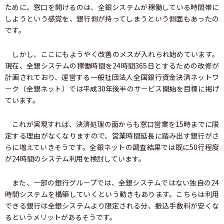
ために、窓口を開けるのは、全銀システムが稼働している時間帯に
しようという感覚を、銀行側が持ってしまうという側面もあったの
です。
しかし、ここにもようやく改善のメスが入れられ始めています。
現在、全銀システムの稼働時間を24時間365日とするための改修が
計画されており、運営する一般社団法人全国銀行資金決済ネットワ
ーク（全銀ネット）では平成30年後半のサービス開始を目標に掲げ
ています。
これが実現すれば、決済処理の面からも窓口営業を15時までに限
定する理由がなくなりますので、営業時間延長に踏み出す銀行がさ
らに増えていきそうです。全銀ネットの調査結果では既に50行程度
が24時間のシステム利用を検討しています。
また、一部の銀行グループでは、全銀システムではない独自の24
時間システムを構築していくという動きもあります。こちらは利用
できる銀行は全銀システムより限定される分、振込手数料が安くな
るというメリットがあるそうです。