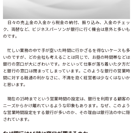
日々の売上金の入金から税金の納付、振り込み、入金のチェッ
ク、両替など、ビジネスパーソンが銀行に行く機会は意外と多いも
のです。
忙しい業務の中で手が空いた時間に行かざるを得ないケースも多
いのですが、どの会社も考えることは同じで、お昼の時間帯などは
銀行の窓口が大にぎわいです。かといって仕事が落ち着いた夕方だ
と銀行の窓口は閉まってしまっています。このような銀行の営業時
間に対する融通の利かなさに、不満を抱く経営者は少なくはないか
と思います。
現在の15時までという営業時間の設定は、銀行を利用する顧客の
ニーズからかけ離れているような印象もあります。なぜ、このよう
な営業時間設定をする銀行が多いのか、その理由は銀行法の中に隠
されています。