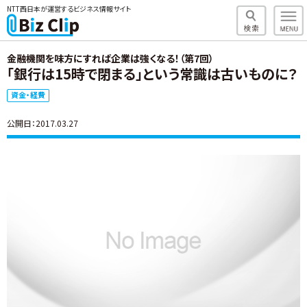
NTT西日本が運営するビジネス情報サイト
金融機関を味方にすれば企業は強くなる！（第7回）
「銀行は15時で閉まる」という常識は古いものに？
資金・経費
公開日：2017.03.27