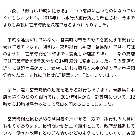
今後、「銀行は15時に閉まる」という常識は古いものになってい
くかもしれません。2016年には銀行法施行規則も改正され、今まで
よりも柔軟に営業時間を決定できるようになりました。
単純な延長だけではなく、営業時間帯そのものを変更する銀行も
現れてきています。例えば、東邦銀行（本店：福島県）では、前述
のように、営業時間を19時までに変更した店舗のほか、一部の支店
では営業時間を8時30分から14時30分に変更しました。その支店の
近くには卸市場があり、支店に訪れる顧客の大半が朝の早い市場関
係者のため、それに合わせた“朝型シフト”となっています。
また、逆に営業時間の短縮を進める銀行もあります。青森県に本
店を置くみちのく銀行では、2017年4月から一部支店について、12
時から13時は昼休みとして窓口を閉めることにしました。
営業時間延長を求める利用者の声がある一方で、銀行側の人員に
も限りがあります。長時間労働是正を旗印として、政府が推進して
いる「働き方改革」との兼ね合いをどのようにつけていくか、各銀