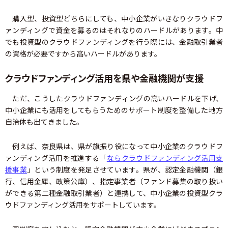
購入型、投資型どちらにしても、中小企業がいきなりクラウドフ
ァンディングで資金を募るのはそれなりのハードルがあります。中
でも投資型のクラウドファンディングを行う際には、金融取引業者
の資格が必要ですから高いハードルがあります。
クラウドファンディング活用を県や金融機関が支援
ただ、こうしたクラウドファンディングの高いハードルを下げ、
中小企業にも活用をしてもらうためのサポート制度を整備した地方
自治体も出てきました。
例えば、奈良県は、県が旗振り役になって中小企業のクラウドフ
ァンディング活用を推進する「
ならクラウドファンディング活用支
援事業
」という制度を発足させています。県が、認定金融機関（銀
行、信用金庫、政策公庫）、指定事業者（ファンド募集の取り扱い
ができる第二種金融取引業者）と連携して、中小企業の投資型クラ
ウドファンディング活用をサポートしています。