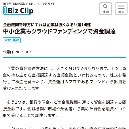
NTT西日本が運営するビジネス情報サイト
金融機関を味方にすれば企業は強くなる！（第14回）
中小企業もクラウドファンディングで資金調達
資金・経費
公開日：2017.10.27
企業の資金調達方法には、大きく分けて2通りあります。1つは資
金の持ち主から直接調達する直接金融といわれるもので、株式を発
行して株主を募ったり、資金運用のプロであるファンドから出資を
受け入れたりします。
もう1つは、銀行や信金などの金融機関を通じて資金を調達する間
接金融です。金融機関が市場や預金者から集めた資金を融資という
形で受けることで調達します。