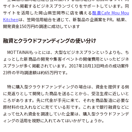
サイトへ掲載するビジネスプランづくりをサポートしています。同
サイトを活用した岡山県笠岡市に店を構える
酪農Cafe Mou Mou
Kitchen
は、笠岡信用組合を通じて、新製品の企画案をPR。結果、
開発資金150万円の調達に成功しています
融資とクラウドファンディングの使い分け
MOTTAINAIもっとには、大型なビジネスプランというよりも、ち
ょっとした新商品の開発や集客イベントの開催費用といったビジネ
スプランが多く掲載されています。2017年10月13日時点の成功案件
23件の平均調達額は約65万円です。
特に購入型クラウドファンディングの場合は、資金を提供する側
に見返りとして開発した商品を送ることから、受注生産に近しいと
ころがあります。先に代金が手元に来て、それを商品製造に必要な
原材料の仕入れなどに充てている形です。これまで銀行融資などに
よって仕入れ資金を調達していた企業は、購入型クラウドファンデ
ィングの活用を視野に入れてみてはいかがでしょうか。