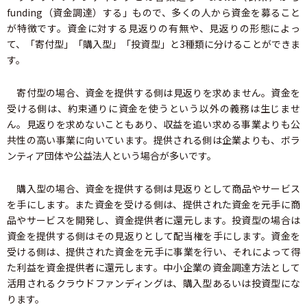
funding（資金調達）する」もので、多くの人から資金を募ること
が特徴です。資金に対する見返りの有無や、見返りの形態によっ
て、「寄付型」「購入型」「投資型」と3種類に分けることができま
す。
寄付型の場合、資金を提供する側は見返りを求めません。資金を
受ける側は、約束通りに資金を使うという以外の義務は生じませ
ん。見返りを求めないこともあり、収益を追い求める事業よりも公
共性の高い事業に向いています。提供される側は企業よりも、ボラ
ンティア団体や公益法人という場合が多いです。
購入型の場合、資金を提供する側は見返りとして商品やサービス
を手にします。また資金を受ける側は、提供された資金を元手に商
品やサービスを開発し、資金提供者に還元します。投資型の場合は
資金を提供する側はその見返りとして配当権を手にします。資金を
受ける側は、提供された資金を元手に事業を行い、それによって得
た利益を資金提供者に還元します。中小企業の資金調達方法として
活用されるクラウドファンディングは、購入型あるいは投資型にな
ります。