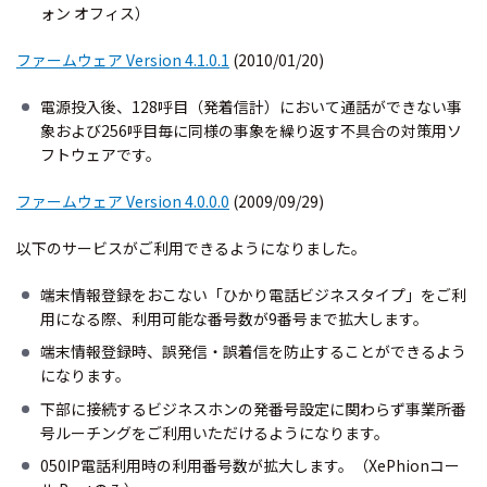
ォン オフィス）
ファームウェア Version 4.1.0.1
(2010/01/20)
電源投入後、128呼目（発着信計）において通話ができない事
象および256呼目毎に同様の事象を繰り返す不具合の対策用ソ
フトウェアです。
ファームウェア Version 4.0.0.0
(2009/09/29)
以下のサービスがご利用できるようになりました。
端末情報登録をおこない「ひかり電話ビジネスタイプ」をご利
用になる際、利用可能な番号数が9番号まで拡大します。
端末情報登録時、誤発信・誤着信を防止することができるよう
になります。
下部に接続するビジネスホンの発番号設定に関わらず事業所番
号ルーチングをご利用いただけるようになります。
050IP電話利用時の利用番号数が拡大します。（XePhionコー