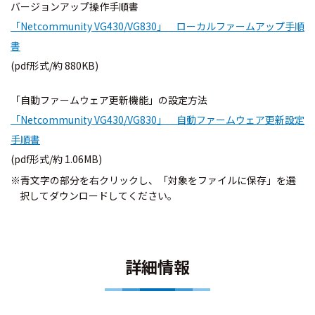
バージョンアップ操作手順書
「Netcommunity VG430/VG830」 ローカルファームアップ手順
書
(pdf形式/約 880KB)
「自動ファームウェア更新機能」の設定方法
「Netcommunity VG430/VG830」 自動ファームウェア更新設定
手順書
(pdf形式/約 1.06MB)
※青文字の部分を右クリックし、「対象をファイルに保存」を選
択してダウンロードしてください。
詳細情報