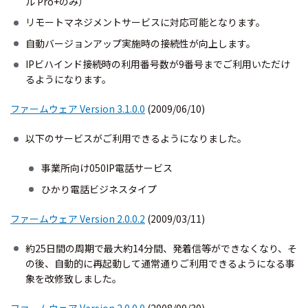
ル Pro+のみ）
リモートマネジメントサービスに対応可能となります。
自動バージョンアップ実施時の接続性が向上します。
IPビハインド接続時の利用番号数が9番号までご利用いただけ
るようになります。
ファームウェア Version 3.1.0.0
(2009/06/10)
以下のサービスがご利用できるようになりました。
事業所向け050IP電話サービス
ひかり電話ビジネスタイプ
ファームウェア Version 2.0.0.2
(2009/03/11)
約25日間の周期で最大約14分間、発着信等ができなくなり、そ
の後、自動的に再起動して通常通りご利用できるようになる事
象を改修致しました。
ファームウェア Version 2.0.0.0
(2008/09/30)