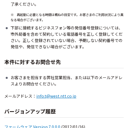
了承ください。
※ 再起動に必要となる時間は概ねの目安です。お客さまのご利用状況により異
なる場合がございます。
下部に接続するビジネスフォン等の発信番号登録については、
市外局番を含めて契約している電話番号を正しく登録してくだ
さい。正しく登録されていない場合、予期しない契約番号での
発信や、発信できない場合がございます。
本件に対するお問合せ先
お客さまを担当する弊社営業担当、または以下のメールアドレ
スよりお問合せください。
メールアドレス：
info.t@west.ntt.co.jp
バージョンアップ履歴
ファームウェア Version 7.0.0.0
(2012/01/16)