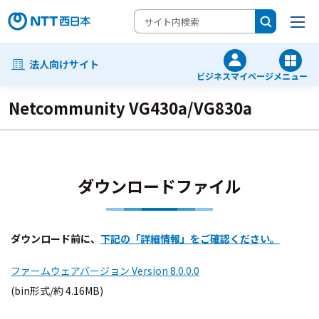
法人向けサイト
ビジネスマイページ
メニュー
Netcommunity VG430a/VG830a
ダウンロードファイル
ダウンロード前に、
下記の「詳細情報」をご確認ください。
ファームウェアバージョン Version 8.0.0.0
(bin形式/約 4.16MB)