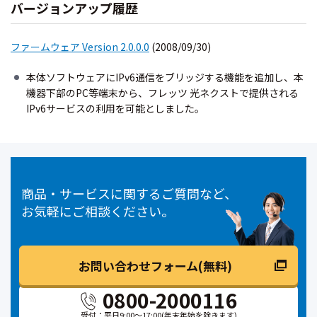
バージョンアップ履歴
ファームウェア Version 2.0.0.0
(2008/09/30)
本体ソフトウェアにIPv6通信をブリッジする機能を追加し、本
機器下部のPC等端末から、フレッツ 光ネクストで提供される
IPv6サービスの利用を可能としました。
商品・サービスに関するご質問など、
お気軽にご相談ください。
お問い合わせフォーム(無料)
0800-2000116
受付：平日9:00～17:00
(年末年始を除きます)