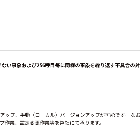
きない事象および256呼目毎に同様の事象を繰り返す不具合の
アップ、手動（ローカル）バージョンアップが可能です。 な
プ作業、設定変更作業等を弊社にて承ります。