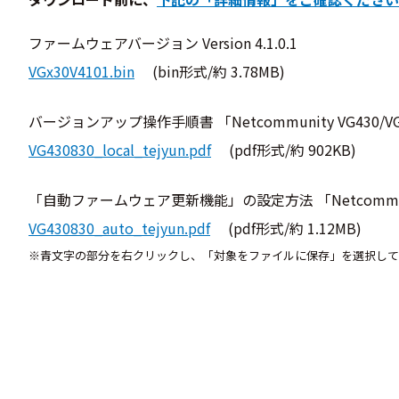
ファームウェアバージョン Version 4.1.0.1
VGx30V4101.bin
(bin形式/約 3.78MB)
バージョンアップ操作手順書 「Netcommunity VG43
VG430830_local_tejyun.pdf
(pdf形式/約 902KB)
「自動ファームウェア更新機能」の設定方法 「Netcommun
VG430830_auto_tejyun.pdf
(pdf形式/約 1.12MB)
※青文字の部分を右クリックし、「対象をファイルに保存」を選択して