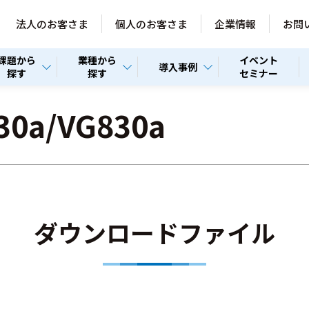
法人のお客さま
個人のお客さま
企業情報
お問
課題から
業種から
イベント
導入事例
探す
探す
セミナー
30a/VG830a
ダウンロードファイル
。