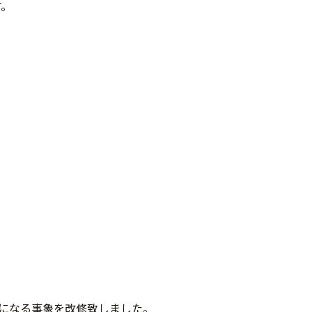
す。
うになる事象を改修致しました。