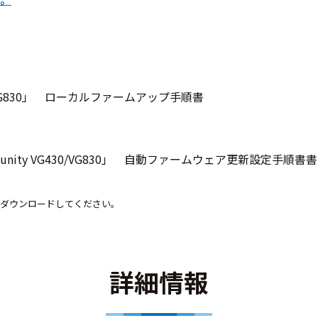
0/VG830」 ローカルファームアップ手順書
ity VG430/VG830」 自動ファームウェア更新設定手順書書
ダウンロードしてください。
詳細情報