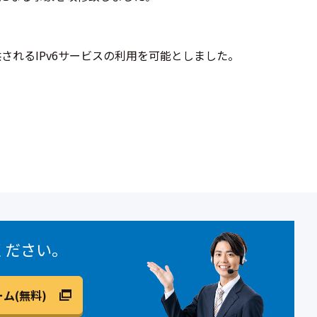
されるIPv6サービスの利用を可能としました。
ください。
ム(無料)