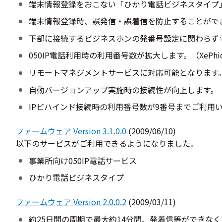
端末情報登録をおこない「ひかり電話ビジネスタイプ
端末情報登録時、誤発信・誤着信を防止することがで
下部に接続するビジネスホンの発番号設定に関わらず
050IP電話利用時の利用番号数が拡大します。（XePhio
リモートマネジメントサービスに対応可能となります
自動バージョンアップ実施時の接続性が向上します。
IPビハインド接続時の利用番号数が9番号までご利用
ファームウェア Version 3.1.0.0
(2009/06/10)
以下のサービスがご利用できるようになりました。
事業所向け050IP電話サービス
ひかり電話ビジネスタイプ
ファームウェア Version 2.0.0.2
(2009/03/11)
約25日間の周期で最大約14分間、発着信等ができな