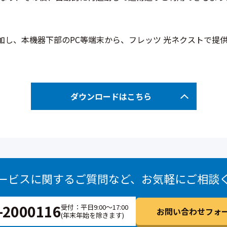
加し、本機器下部のPC等端末から、フレッツ 光ネクストで提供
ダウンロードはこちら
ービスに関するご質問など、
お気軽にご相談
-2000116
受付：平日9:00～17:00
お問い合わせフォー
(年末年始を除きます)