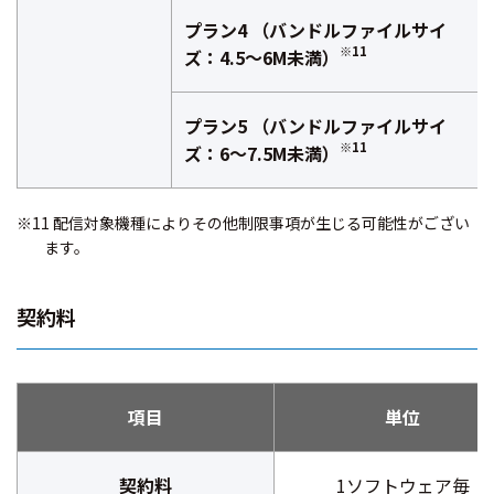
プラン4 （バンドルファイルサイ
※11
ズ：4.5～6M未満）
プラン5 （バンドルファイルサイ
※11
ズ：6～7.5M未満）
※11 配信対象機種によりその他制限事項が生じる可能性がござい
ます。
契約料
項目
単位
契約料
1ソフトウェア毎