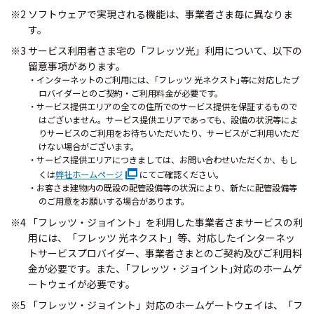
※2 ソフトウェアで実現される機能は、事業者さま毎に異なりま
す。
※3 サービス利用者さま宅の「フレッツ光」利用について、以下の
留意事項があります。
・インターネットのご利用には、｢フレッツ 光ネクスト｣等に対応したプ
ロバイダーとのご契約・ご利用料金が必要です。
・サービス提供エリアの全ての住所でのサービス提供を保証するもので
はございません。サービス提供エリアであっても、設備の状況等によ
りサービスのご利用をお待ちいただいたり、サービスがご利用いただ
けない場合がございます。
・サービス提供エリアにつきましては、お問い合わせいただくか、もし
くは
弊社ホームページ
にてご確認ください。
・お客さま建物内の既設の配管設備等の状況により、新たに配管設備等
のご用意をお願いする場合があります。
※4 「フレッツ・ジョイント」を利用した事業者さまサービスの利
用には、「フレッツ 光ネクスト」等、対応したインターネッ
トサービスプロバイダー、事業者さまとのご契約及びご利用料
金が必要です。また、｢フレッツ・ジョイント｣対応のホームゲ
ートウェイが必要です。
※5 「フレッツ・ジョイント」対応のホームゲートウェイは、「フ