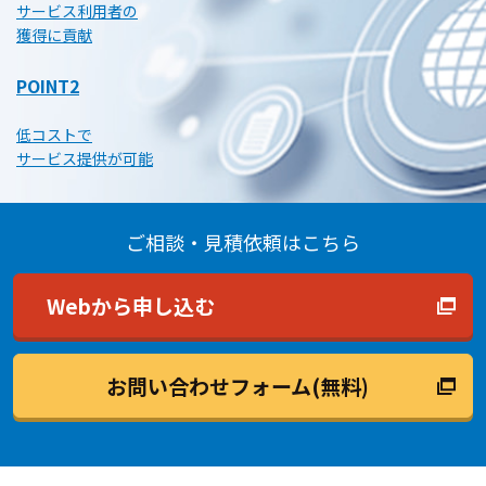
サービス利用者の
獲得に貢献
POINT2
低コストで
サービス提供が可能
ご相談・見積依頼はこちら
Webから申し込む
お問い合わせフォーム(無料)