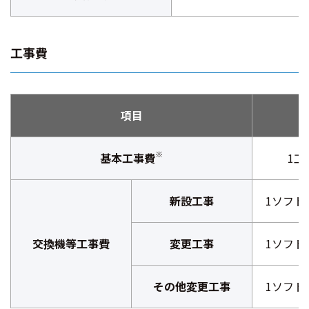
工事費
項目
※
基本工事費
1工
新設工事
1ソフト
交換機等工事費
変更工事
1ソフト
その他変更工事
1ソフト