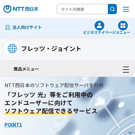
法人向けサイト
ビジネスマイページ
メニュー
フレッツ・ジョイント
ネットワーク・Wi-Fi・VPN一覧
商品メニュー
NTT西日本のソフトウェア配信サーバを利用
「フレッツ 光」等をご利用中の
エンドユーザーに向けて
ソフトウェア配信できる
サービス
POINT1