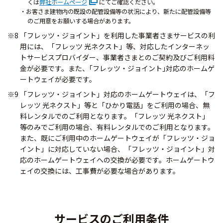
くは
弊社ホームページ
にてご確認ください。
・お客さま建物内の既設の配管設備等の状況により、新たに配管設備等
のご用意をお願いする場合があります。
※8 「フレッツ・ジョイント」を利用した事業者さまサービスの利
用には、「フレッツ 光ネクスト」等、対応したインターネッ
トサービスプロバイダー、事業者さまとのご契約及びご利用料
金が必要です。また、｢フレッツ・ジョイント｣対応のホームゲ
ートウェイが必要です。
※9 「フレッツ・ジョイント」対応のホームゲートウェイは、「フ
レッツ 光ネクスト」等と「ひかり電話」をご利用の場合、無
料レンタルでのご利用となります。「フレッツ 光ネクスト」
等のみでご利用の場合、有料レンタルでのご利用となります。
また、既にご利用中のホームゲートウェイが「フレッツ・ジョ
イント」に対応していない場合、「フレッツ・ジョイント」対
応のホームゲートウェイへの交換が必要です。ホームゲートウ
ェイの交換には、工事費が必要な場合があります。
サービスのご利用条件