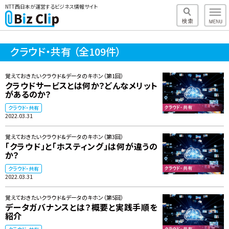
NTT西日本が運営するビジネス情報サイト
クラウド・共有
（全109件）
覚えておきたいクラウド&データのキホン（第1回）
クラウドサービスとは何か？どんなメリット
があるのか？
クラウド・共有
2022.03.31
覚えておきたいクラウド&データのキホン（第3回）
「クラウド」と「ホスティング」は何が違うの
か？
クラウド・共有
2022.03.31
覚えておきたいクラウド&データのキホン（第5回）
データガバナンスとは？概要と実践手順を
紹介