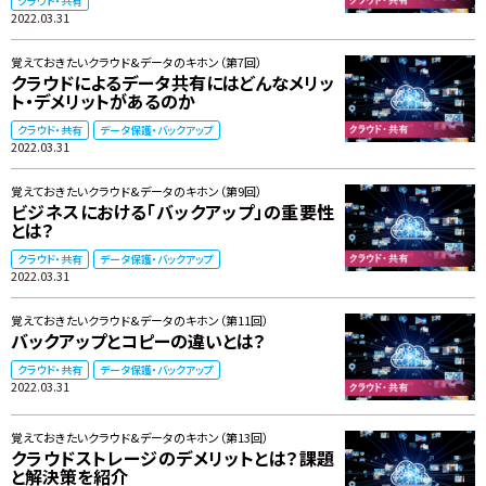
クラウド・共有
2022.03.31
覚えておきたいクラウド&データのキホン（第7回）
クラウドによるデータ共有にはどんなメリッ
ト・デメリットがあるのか
クラウド・共有
データ保護・バックアップ
2022.03.31
覚えておきたいクラウド&データのキホン（第9回）
ビジネスにおける「バックアップ」の重要性
とは？
クラウド・共有
データ保護・バックアップ
2022.03.31
覚えておきたいクラウド&データのキホン（第11回）
バックアップとコピーの違いとは？
クラウド・共有
データ保護・バックアップ
2022.03.31
覚えておきたいクラウド&データのキホン（第13回）
クラウドストレージのデメリットとは？課題
と解決策を紹介