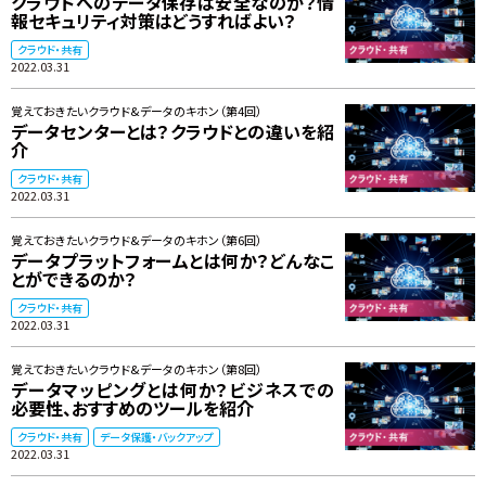
クラウドへのデータ保存は安全なのか？情
報セキュリティ対策はどうすればよい？
クラウド・共有
2022.03.31
覚えておきたいクラウド&データのキホン（第4回）
データセンターとは？クラウドとの違いを紹
介
クラウド・共有
2022.03.31
覚えておきたいクラウド&データのキホン（第6回）
データプラットフォームとは何か？どんなこ
とができるのか？
クラウド・共有
2022.03.31
覚えておきたいクラウド&データのキホン（第8回）
データマッピングとは何か？ビジネスでの
必要性、おすすめのツールを紹介
クラウド・共有
データ保護・バックアップ
2022.03.31