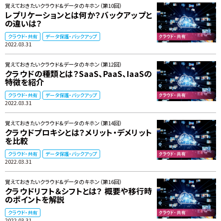
覚えておきたいクラウド&データのキホン（第10回）
レプリケーションとは何か？バックアップと
の違いは？
クラウド・共有
データ保護・バックアップ
2022.03.31
覚えておきたいクラウド&データのキホン（第12回）
クラウドの種類とは？SaaS、PaaS、IaaSの
特徴を紹介
クラウド・共有
データ保護・バックアップ
2022.03.31
覚えておきたいクラウド&データのキホン（第14回）
クラウドプロキシとは？メリット・デメリット
を比較
クラウド・共有
データ保護・バックアップ
2022.03.31
覚えておきたいクラウド&データのキホン（第16回）
クラウドリフト＆シフトとは？ 概要や移行時
のポイントを解説
クラウド・共有
2022.03.31