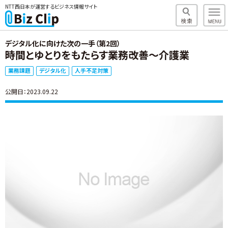
NTT西日本が運営するビジネス情報サイト
デジタル化に向けた次の一手（第2回）
時間とゆとりをもたらす業務改善～介護業
業務課題
デジタル化
人手不足対策
公開日：2023.09.22