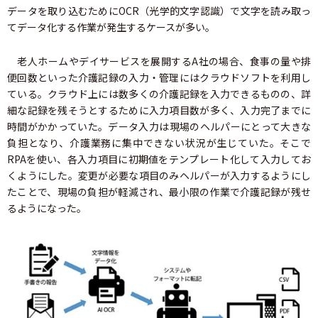
データを取り込むためにOCR（光学的文字認識）で文字を読み取っ
てデータ化する作業が発生するケースが多い。
老人ホームやデイサービスを展開するA社の場合、食事の量や排
便回数といった介護記録の入力・管理にはクラウドソフトを利用し
ている。クラウド上には数多くの介護記録を入力できるものの、詳
細な記録を残そうとするために入力項目数が多く、入力完了までに
時間がかかっていた。データ入力は現場のヘルパーにとって大きな
負担となり、介護業務に集中できない状況が生じていた。そこで
RPAを使い、各入力項目に初期値をテンプレート化して入力してお
くようにした。変更が必要な項目のみヘルパーが入力するようにし
たことで、現場の負担が軽減され、最小限の作業で介護記録が残せ
るようになった。