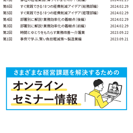
第6回
すぐ実践できる！8つの経費削減アイデア（総務部編）
2024.02.29
第5回
すぐ実践できる！8つの経費削減アイデア（経理部編）
2024.02.29
第4回
部署別に解説！業務効率化の着眼点（後編）
2024.02.29
第3回
部署別に解説！業務効率化の着眼点（前編）
2024.02.29
第2回
時間とゆとりをもたらす業務改善～介護業
2023.09.22
第1回
事例で学ぶ、賢い負担軽減策～製造業編
2023.09.21