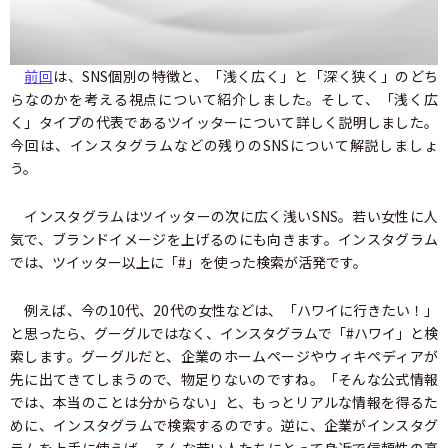
前回
は、SNS個別の特徴と、「浅く広く」と「深く狭く」のどち
らなのかを考える視点について紹介しました。そして、「浅く広
く」タイプの代表であるツイッターについて詳しく説明しました。
今回は、インスタグラムなどの残りのSNSについて解説しましょ
う。
インスタグラムはツイッターの次に広く浅いSNS。若い女性に人
気で、ブランドイメージを上げるのにも向きます。インスタグラム
では、ツイッター以上に「#」を使った検索が活発です。
例えば、今の10代、20代の女性などは、「ハワイに行きたい！」
と思ったら、グーグルではなく、インスタグラムで「#ハワイ」と検
索します。グーグルだと、企業のホームページやウィキペディアが
先に出てきてしまうので、物足りないのですね。「そんな公式情報
では、本当のことは分からない」と、もっとリアルな情報を得るた
めに、インスタグラムで検索するのです。逆に、企業がインスタグ