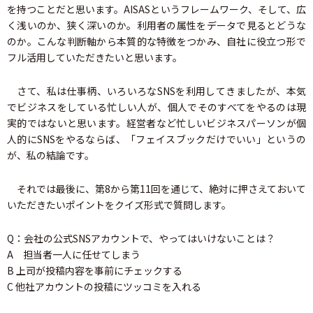
を持つことだと思います。AISASというフレームワーク、そして、広
く浅いのか、狭く深いのか。利用者の属性をデータで見るとどうな
のか。こんな判断軸から本質的な特徴をつかみ、自社に役立つ形で
フル活用していただきたいと思います。
さて、私は仕事柄、いろいろなSNSを利用してきましたが、本気
でビジネスをしている忙しい人が、個人でそのすべてをやるのは現
実的ではないと思います。経営者など忙しいビジネスパーソンが個
人的にSNSをやるならば、「フェイスブックだけでいい」というの
が、私の結論です。
それでは最後に、第8から第11回を通じて、絶対に押さえておいて
いただきたいポイントをクイズ形式で質問します。
Q：会社の公式SNSアカウントで、やってはいけないことは？
A 担当者一人に任せてしまう
B 上司が投稿内容を事前にチェックする
C 他社アカウントの投稿にツッコミを入れる