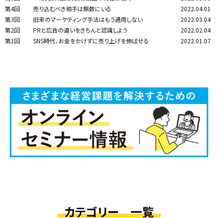
第4回
売り込むべき相手は無数にいる
2022.04.01
第3回
旧来のマーケティング手法はもう通用しない
2022.03.04
第2回
PRと広告の違いをきちんと認識しよう
2022.02.04
第1回
SNS時代、お金をかけずに売り上げを伸ばせる
2022.01.07
カテゴリー 一覧