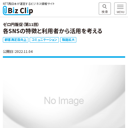
NTT西日本が運営するビジネス情報サイト
ゼロ円販促（第11回）
各SNSの特徴と利用者から活用を考える
顧客満足度向上
コミュニケーション
販路拡大
公開日：2022.11.04