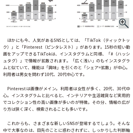
ほかにも今、人気があるSNSとしては、「TikTok（ティックトッ
ク）」と「Pinterest（ピンタレスト）」があります。15秒の短い動
画をアップできるTikTokは、インスタグラムと同様、「#（ハッシ
ュタグ）」で情報が拡散されます。「広く浅い」のもインスタグラ
ムと似ていて、機能は「興味」を引くのと「シェア=拡散」が中心。
利用者は男女を問わず10代、20代中心です。
Pinterestは画像がメイン。利用者は女性が多く、20代、30代中
心。インスタグラムと比べると、インテリアや生活雑貨など実用的
でコレクション性の高い画像が多いのが特徴。その分、情報の広が
り方は狭く深く、検索されることも多いです。
これからも、さまざまな新しいSNSが登場するでしょう。そんな
中で大事なのは、目先のことに惑わされずに、しっかりした判断軸