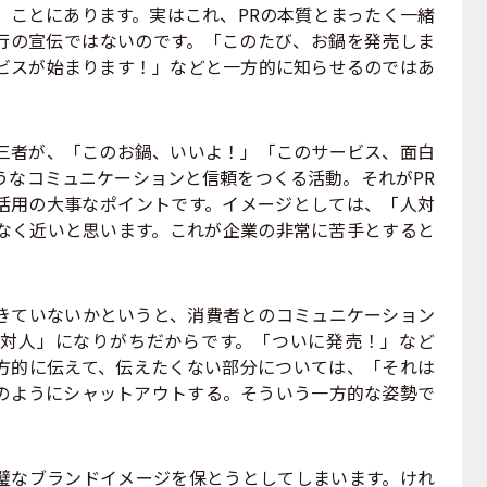
」ことにあります。実はこれ、PRの本質とまったく一緒
行の宣伝ではないのです。「このたび、お鍋を発売しま
ビスが始まります！」などと一方的に知らせるのではあ
者が、「このお鍋、いいよ！」「このサービス、面白
うなコミュニケーションと信頼をつくる活動。それがPR
S活用の大事なポイントです。イメージとしては、「人対
なく近いと思います。これが企業の非常に苦手とすると
きていないかというと、消費者とのコミュニケーション
対人」になりがちだからです。「ついに発売！」など
方的に伝えて、伝えたくない部分については、「それは
のようにシャットアウトする。そういう一方的な姿勢で
なブランドイメージを保とうとしてしまいます。けれ