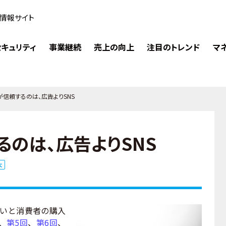
情報サイト
キュリティ
事業継続
売上の向上
注目のトレンド
マ
が信頼するのは、広告よりSNS
のは、広告よりSNS
大
いと消費者の購入
、
第5回
、
第6回
、