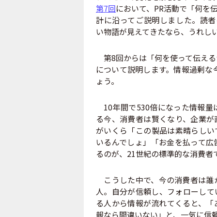
第7回
において、PR活動で「何を
計に沿ってご説明しました。読者
い物語が見えてきたなら、うれし
第8回からは「何を使って伝える
について説明します。情報過剰な今
ょう。
10年間で530倍になった情報
る今、消費者は賢くなり、企業が
がいくら「この製品は素晴らしい
いるんでしょ」「お金を払って広
るのが、21世紀の標準的な消費者
こうした中で、今の消費者は誰か
人。自分が信頼し、フォローして
る人から情報が流れてくると、「
報なら間違いない」と、一気に信