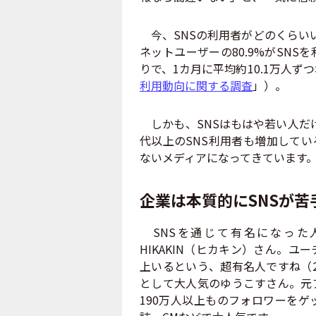
今、SNSの利用者がどのくらいい
ネットユーザーの80.9%がSN
りで、1カ月に平均約10.1万人ず
利用動向に関する調査
」）。
しかも、SNSはもはや若い人だけ
代以上のSNS利用者も増加してい
ないメディアになってきています
企業は本質的にSNSが苦
SNSを通じて有名になった
HIKAKIN（ヒカキン）さん。ユー
上いるという、超有名人ですね（2
として大人気のゆうこすさん。元
190万人以上ものフォロワーをゲ