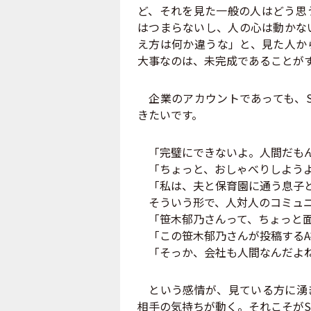
ど、それを見た一般の人はどう思
はつまらないし、人の心は動かな
え方は何か違うな」と、見た人か
大事なのは、未完成であることが
企業のアカウントであっても、S
きたいです。
「完璧にできないよ。人間だもん
「ちょっと、おしゃべりしよう
「私は、夫と保育園に通う息子と
そういう形で、人対人のコミュニ
「笹木郁乃さんって、ちょっと
「この笹木郁乃さんが投稿するA
「そっか、会社も人間なんだよね
という感情が、見ている方に湧き
相手の気持ちが動く。それこそがS