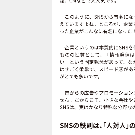
誌、CMなどで大人気です。
このように、SNSから有名にな
えていますよね。ところが、企業
った企業がこんなに有名になった
企業というのは本質的にSNSを
ものの性質として、「情報発信は
い」という固定観念があって、な
はすごく柔軟で、スピード感があ
がとても多いです。
昔からの広告やプロモーションの
せん。だからこそ、小さな会社や
SNSは、実はかなり特殊な分野な
SNSの鉄則は、「人対人」