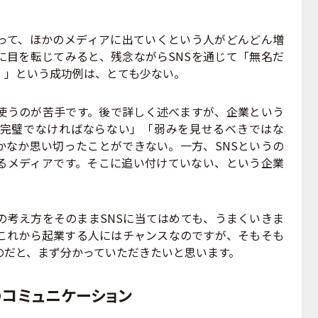
って、ほかのメディアに出ていくという人がどんどん増
に目を転じてみると、残念ながらSNSを通じて「無名だ
！」という成功例は、とても少ない。
使うのが苦手です。後で詳しく述べますが、企業という
完璧でなければならない」「弱みを見せるべきではな
かなか思い切ったことができない。一方、SNSというの
るメディアです。そこに追い付けていない、という企業
考え方をそのままSNSに当てはめても、うまくいきま
これから起業する人にはチャンスなのですが、そもそも
のだと、まず分かっていただきたいと思います。
のコミュニケーション