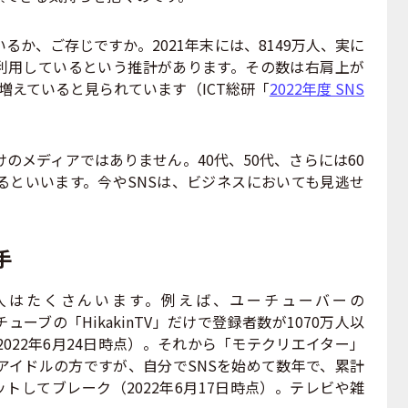
るか、ご存じですか。2021年末には、8149万人、実に
Sを利用しているという推計があります。その数は右肩上が
つ増えていると見られています（ICT総研「
2022年度 SNS
のメディアではありません。40代、50代、さらには60
るといいます。今やSNSは、ビジネスにおいても見逃せ
。
手
人はたくさんいます。例えば、ユーチューバーの
チューブの「HikakinTV」だけで登録者数が1070万人以
022年6月24日時点）。それから「モテクリエイター」
アイドルの方ですが、自分でSNSを始めて数年で、累計
ットしてブレーク（2022年6月17日時点）。テレビや雑