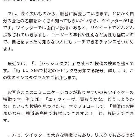
では、浅く広いものから、順番に解説していきます。とにかく自
分の会社の名前をたくさん知ってもらいたいなら、ツイッターが1番
です。ツイッターでは面白い投稿があると、リツイートでどんどん
拡散されていきますし、ユーザーの年代や性別など属性も幅広いの
で、自社をまったく知らない人にもリーチできるチャンスをつかめ
ます。
最近では、「#（ハッシュタグ）」を使った投稿の検索も盛んで
す。「#」は、SNSで特定のトピックを分類する記号。詳しくは、こ
の後のインスタグラムでご紹介します。
お客さまとのコミュニケーションが取りやすいのもツイッターの
特徴です。例えば、「エアウィーヴ、買おうかな。どうしようか
な」といった投稿を見つけたら、すぐフォローして、「横浜にお住
まいなら、横浜高島屋でお試しできますよ！」と、お伝えできま
す。
一方で、ツイッターの大きな特徴でもあり、リスクでもあるのが