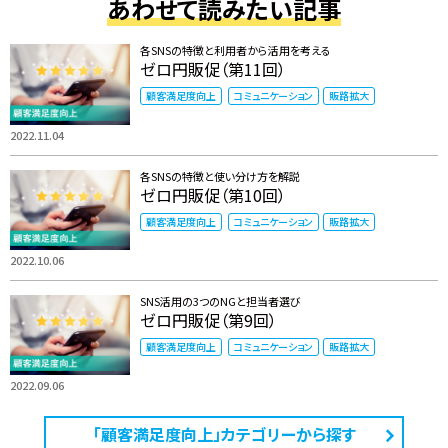
あわせて読みたい記事
各SNSの特徴と利用者から活用を考える
ゼロ円販促（第11回）
顧客満足度向上
コミュニケーション
販路拡大
2022.11.04
各SNSの特徴と使い分け方を解説
ゼロ円販促（第10回）
顧客満足度向上
コミュニケーション
販路拡大
2022.10.06
SNS活用の3つのNGと担当者選び
ゼロ円販促（第9回）
顧客満足度向上
コミュニケーション
販路拡大
2022.09.06
「顧客満足度向上」カテゴリーから探す