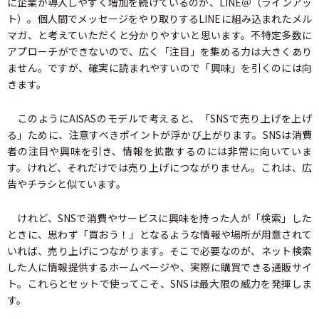
に企業が導入しやすく増加を続けているのが、LINE＠（ラインアッ
ト）。個人間でメッセージをやり取りするLINEに組み込まれたメル
マガ、と考えていただくと分かりやすいと思います。不特定多数に
アプローチができないので、広く「注目」を集める力は大きくあり
ません。ですが、確実に読まれやすいので「興味」を引くのには向
きます。
このようにAISASのモデルで考えると、「SNSで売り上げを上げ
る」ために、注意すべきポイントが浮かび上がります。SNSは消費
者の注目や興味を引き、情報を拡散するのには非常に向いていま
す。けれど、それだけでは売り上げにつながりません。これは、広
告やチラシと似ています。
けれど、SNSで消費やサービスに興味を持った人が「検索」した
ときに、思わず「買おう！」となるような情報や場所が用意されて
いれば、売り上げにつながります。そこで必要なのが、ネット検索
した人に情報提供するホームページや、実際に購買できる通販サイ
ト。これらとセットで使ってこそ、SNSは最大限の威力を発揮しま
す。