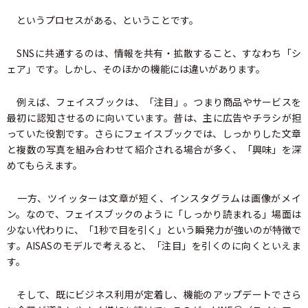
というプロセスがある、ということです。
SNSに共通するのは、情報を共有・拡散すること、すなわち「シ
ェア」です。しかし、そのほかの機能には違いがあります。
例えば、フェイスブックは、「注目」。つまり商品やサービスを
最初に認知させるのに向いています。昔は、主に広告やチラシが担
っていた役割です。さらにフェイスブックでは、しっかりした文章
と複数の写真を組み合わせて紹介される場合が多く、「興味」を深
めてもらえます。
一方、ツイッターは文章が短く、インスタグラムは画像がメイ
ン。なので、フェイスブックのように「しっかり読まれる」場面は
少ない代わりに、「1秒で目を引く」という瞬発力が強いのが特徴で
す。AISASのモデルで考えると、「注目」を引くのに向くといえま
す。
そして、既にビジネス利用が定着し、機能のアップデートでさら