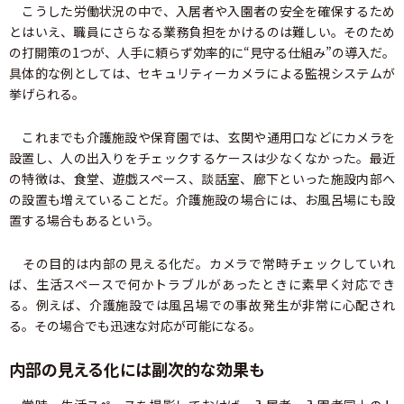
こうした労働状況の中で、入居者や入園者の安全を確保するため
とはいえ、職員にさらなる業務負担をかけるのは難しい。そのため
の打開策の1つが、人手に頼らず効率的に“見守る仕組み”の導入だ。
具体的な例としては、セキュリティーカメラによる監視システムが
挙げられる。
これまでも介護施設や保育園では、玄関や通用口などにカメラを
設置し、人の出入りをチェックするケースは少なくなかった。最近
の特徴は、食堂、遊戯スペース、談話室、廊下といった施設内部へ
の設置も増えていることだ。介護施設の場合には、お風呂場にも設
置する場合もあるという。
その目的は内部の見える化だ。カメラで常時チェックしていれ
ば、生活スペースで何かトラブルがあったときに素早く対応でき
る。例えば、介護施設では風呂場での事故発生が非常に心配され
る。その場合でも迅速な対応が可能になる。
内部の見える化には副次的な効果も