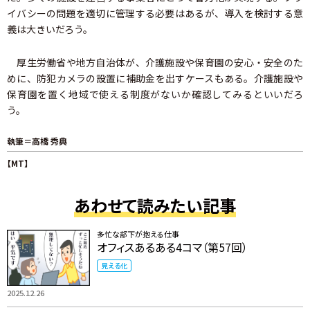
イバシーの問題を適切に管理する必要はあるが、導入を検討する意
義は大きいだろう。
厚生労働省や地方自治体が、介護施設や保育園の安心・安全のた
めに、防犯カメラの設置に補助金を出すケースもある。介護施設や
保育園を置く地域で使える制度がないか確認してみるといいだろ
う。
執筆＝高橋 秀典
【MT】
あわせて読みたい記事
多忙な部下が抱える仕事
オフィスあるある4コマ（第57回）
見える化
2025.12.26