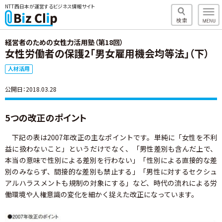
NTT西日本が運営するビジネス情報サイト
経営者のための女性力活用塾（第18回）
女性労働者の保護2「男女雇用機会均等法」（下）
人材活用
公開日：2018.03.28
5つの改正のポイント
下記の表は2007年改正の主なポイントです。単純に「女性を不利
益に扱わないこと」というだけでなく、「男性差別も含んだ上で、
本当の意味で性別による差別を行わない」「性別による直接的な差
別のみならず、間接的な差別も禁止する」「男性に対するセクシュ
アルハラスメントも規制の対象にする」など、時代の流れによる労
働環境や人権意識の変化を細かく捉えた改正になっています。