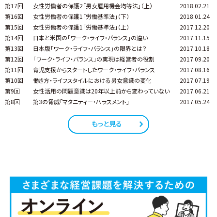
第17回
女性労働者の保護2「男女雇用機会均等法」（上）
2018.02.21
第16回
女性労働者の保護1「労働基準法」（下）
2018.01.24
第15回
女性労働者の保護1「労働基準法」（上）
2017.12.20
第14回
日本と米国の「ワーク・ライフ・バランス」の違い
2017.11.15
第13回
日本版「ワーク・ライフ・バランス」の限界とは？
2017.10.18
第12回
「ワーク・ライフ・バランス」の実現は経営者の役割
2017.09.20
第11回
育児支援からスタートしたワーク・ライフ・バランス
2017.08.16
第10回
働き方・ライフスタイルにおける男女意識の変化
2017.07.19
第9回
女性活用の問題意識は20年以上前から変わっていない
2017.06.21
第8回
第3の脅威「マタニティー・ハラスメント」
2017.05.24
もっと見る