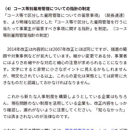
（4）コース等別雇用管理についての指針の制定
「コース等で区分した雇用管理についての留意事項」（局長通達）
を、より明確な記述とした『コース等で区分した雇用管理を行うに
当たって事業主が留意すべき事項に関する指針』を制定。（コース
等別雇用管理指針の制定）
2014年改正は内容的には2007年改正とほぼ同じですが、措置の範
囲や対象事例などが拡大しています。細かい変更である分、事業者
にはよりきめ細やかな対応と細心の注意が求められることになりま
す。文字にすると非常に小さなポイントに見えるかもしれません
が、明文化されている以上、これらの変化は実態としては非常に大
きなものだと認識しておかなければなりません。
これから新たな人事制度を構築しようとしている企業はもちろ
ん、現在問題のない制度を活用している企業も、改正内容をしっか
り確認し、漏れがないように注意してください。「知らなかった」
では済まされないのが法律なのです。