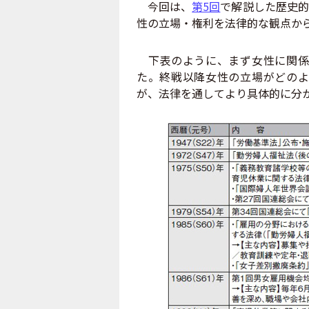
今回は、
第5回
で解説した歴史的
性の立場・権利を法律的な観点か
下表のように、まず女性に関係
た。終戦以降女性の立場がどのよ
が、法律を通してより具体的に分