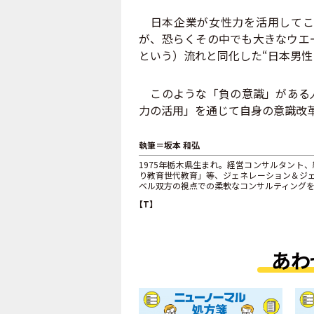
日本企業が女性力を活用してこ
が、恐らくその中でも大きなウエ
という）流れと同化した“日本男性
このような「負の意識」がある人
力の活用」を通じて自身の意識改
執筆＝坂本 和弘
1975年栃木県生まれ。経営コンサルタント
り教育世代教育」等、ジェネレーション＆ジ
ベル双方の視点での柔軟なコンサルティング
【T】
あわ