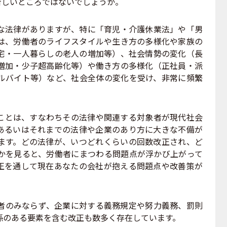
に新しいところではないでしょうか。
法律がありますが、特に「育児・介護休業法」や「男
は、労働者のライフスタイルや生き方の多様化や家族の
宅・一人暮らしの老人の増加等）、社会情勢の変化（長
増加・少子超高齢化等）や働き方の多様化（正社員・派
ルバイト等）など、社会全体の変化を受け、非常に頻繁
とは、すなわちその法律や関連する対象者が現代社会
あるいはそれまでの法律や企業のあり方に大きな不備が
ます。どの法律が、いつどれくらいの回数改正され、ど
かを見ると、労働者にまつわる問題点が浮かび上がって
正を通して現在あなたの会社が抱える問題点や改善策が
のみならず、企業に対する義務規定や努力義務、罰則
係のある要素を含む改正も数多く存在しています。