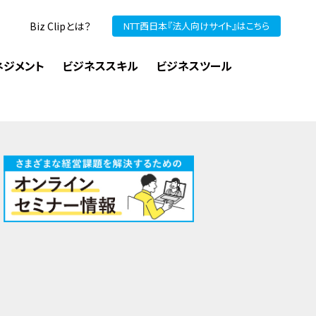
Biz Clipとは？
NTT西日本『法人向けサイト』はこちら
ネジメント
ビジネススキル
ビジネスツール