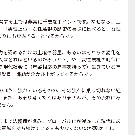
する上では非常に重要なポイントです。なぜなら、上
、「男性上位・女性蔑視の歴史の長さに比べると、女性
まりにも短過ぎる」となるからです。
を認めるだけの土壌や器量、あるいはそれらの変化を
人はどれほどいるのだろうか？」や「女性蔑視の時代に
ま現代社会に（年齢相応の肩書を持って）生きている年
う疑問・課題が浮かび上がってくるからです。
ほうに流れているものの、その流れに乗り切れない組
。また、あまり考えたくはありませんが、その流れにあ
ません。
まで法整備が進み、グローバル化が浸透した現代にあ
の意識を持ち続けている人も少なくないのが現状です。