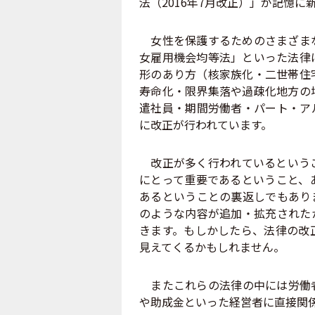
法（2016年7月改正）」が記憶
女性を保護するためのさまざまな
女雇用機会均等法」といった法律
形のあり方（核家族化・二世帯住
寿命化・限界集落や過疎化地方の
遣社員・期間労働者・パート・ア
に改正が行われています。
改正が多く行われているというこ
にとって重要であるということ、
あるということの裏返しでもあり
のような内容が追加・拡充された
きます。もしかしたら、法律の改
見えてくるかもしれません。
またこれらの法律の中には労働者
や助成金といった経営者に直接関