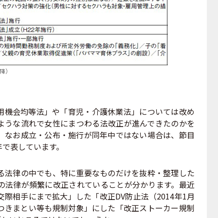
降）
機会均等法」や「育児・介護休業法」については改め
ような流れで女性にまつわる法改正が進んできたのかを
。なお成立・公布・施行が同年中ではない場合は、節目
年で表しています。
法律の中でも、特に重要なものだけを抜粋・整理した
の法律が頻繁に改正されていることが分かります。最近
際相手にまで拡大」した「改正DV防止法（2014年1月
のつきまとい等も規制対象」にした「改正ストーカー規制