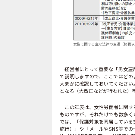
女性に関する主な法律の変遷（終戦以
経営者にとって重要な「男女雇用
て説明しますので、ここではどの
大まかに確認しておいてください
となる（大改正などが行われた）
この年表は、女性労働者に関する
ものですが、それだけでも数多く
では、「保護対象を同居している交
施行）」や「メールやSNS等で