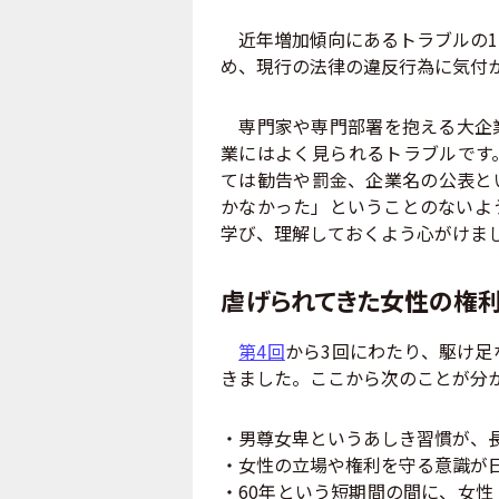
近年増加傾向にあるトラブルの1
め、現行の法律の違反行為に気付
専門家や専門部署を抱える大企業
業にはよく見られるトラブルです
ては勧告や罰金、企業名の公表と
かなかった」ということのないよ
学び、理解しておくよう心がけま
虐げられてきた女性の権
第4回
から3回にわたり、駆け足
きました。ここから次のことが分
・男尊女卑というあしき習慣が、
・女性の立場や権利を守る意識が日
・60年という短期間の間に、女