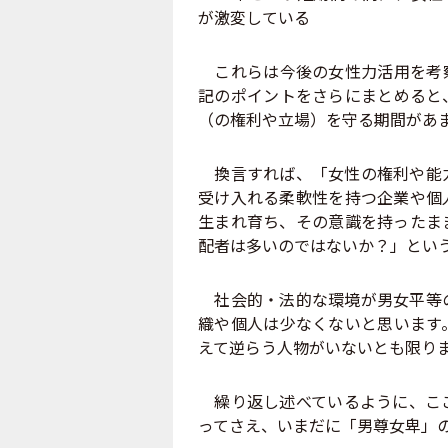
が激変している
これらは今後の女性力活用を考察
記のポイントをさらにまとめると
（の権利や立場）を守る期間があ
換言すれば、「女性の権利や能力
受け入れる柔軟性を持つ企業や個
生まれ育ち、その意識を持ったま
配者は多いのではないか？」とい
社会的・法的な環境が男女平等の
織や個人は少なくないと思います
えて逆らう人物がいないとも限り
繰り返し述べているように、ここ
ってさえ、いまだに「男尊女卑」