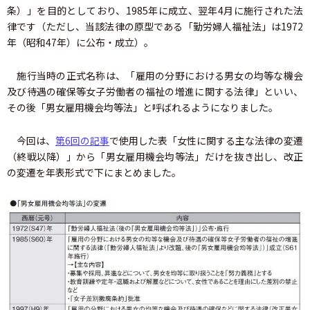
条）」を目的としており、1985年に成立、翌年4月に施行された法
律です（ただし、当該法律の原型である「勤労婦人福祉法」は1972
年（昭和47年）に公布・成立）。
施行当時の正式名称は、「雇用の分野における男女の均等な機会
及び待遇の確保等女子労働者の福祉の増進に関する法律」といい、
その後「男女雇用機会均等法」と呼ばれるようになりました。
今回は、
第6回の記事
で使用した表「女性に関する主な法律の変遷
（終戦以降）」から「男女雇用機会均等法」だけを抜き出し、改正
の変遷を年表形式で下にまとめました。