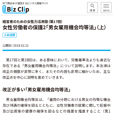
NTT西日本が運営するビジネス情報サイト
経営者のための女性力活用塾（第17回）
女性労働者の保護2「男女雇用機会均等法」（上）
人材活用
公開日：2018.02.21
第17回と第18回は、ある意味において、労働基準法よりも身近な
存在である「男女雇用機会均等法」について説明します。本法律は
改正の頻度が非常に多く、またその内容も非常に細かいため、主な
改正点を中心に説明を進めていきます。
改正が多い「男女雇用機会均等法」
男女雇用機会均等法は、「雇用の分野における男女の均等な機会
及び待遇の確保を図るとともに、女性労働者の就業に関して妊娠中
及び出産後の健康の確保を図るなどの措置を推進すること（第1