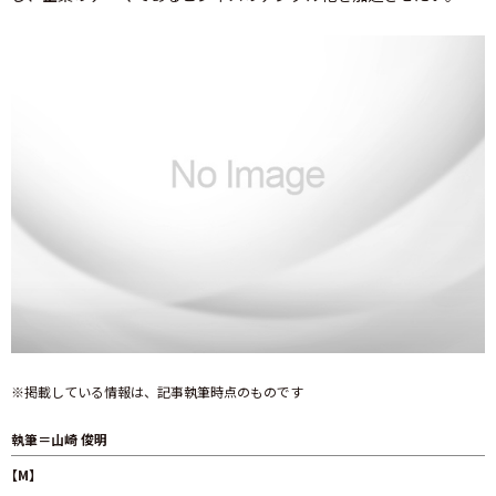
※掲載している情報は、記事執筆時点のものです
執筆＝山崎 俊明
【M】