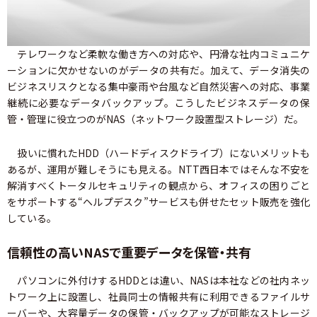
テレワークなど柔軟な働き方への対応や、円滑な社内コミュニケ
ーションに欠かせないのがデータの共有だ。加えて、データ消失の
ビジネスリスクとなる集中豪雨や台風など自然災害への対応、事業
継続に必要なデータバックアップ。こうしたビジネスデータの保
管・管理に役立つのがNAS（ネットワーク設置型ストレージ）だ。
扱いに慣れたHDD（ハードディスクドライブ）にないメリットも
あるが、運用が難しそうにも見える。NTT西日本ではそんな不安を
解消すべくトータルセキュリティの観点から、オフィスの困りごと
をサポートする“ヘルプデスク”サービスも併せたセット販売を強化
している。
信頼性の高いNASで重要データを保管・共有
パソコンに外付けするHDDとは違い、NASは本社などの社内ネッ
トワーク上に設置し、社員同士の情報共有に利用できるファイルサ
ーバーや、大容量データの保管・バックアップが可能なストレージ