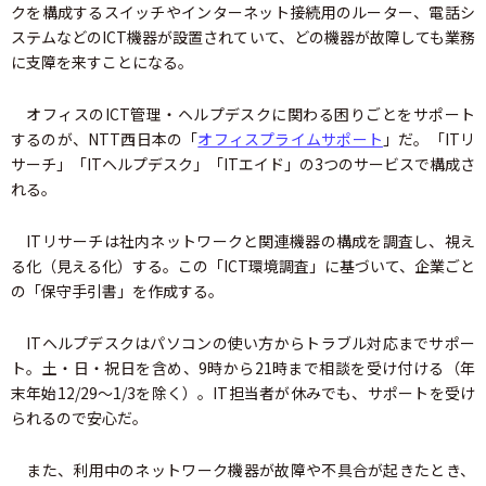
クを構成するスイッチやインターネット接続用のルーター、電話シ
ステムなどのICT機器が設置されていて、どの機器が故障しても業務
に支障を来すことになる。
オフィスのICT管理・ヘルプデスクに関わる困りごとをサポート
するのが、NTT西日本の「
オフィスプライムサポート
」だ。「ITリ
サーチ」「ITヘルプデスク」「ITエイド」の3つのサービスで構成さ
れる。
ITリサーチは社内ネットワークと関連機器の構成を調査し、視え
る化（見える化）する。この「ICT環境調査」に基づいて、企業ごと
の「保守手引書」を作成する。
ITヘルプデスクはパソコンの使い方からトラブル対応までサポー
ト。土・日・祝日を含め、9時から21時まで相談を受け付ける（年
末年始12/29～1/3を除く）。IT担当者が休みでも、サポートを受け
られるので安心だ。
また、利用中のネットワーク機器が故障や不具合が起きたとき、