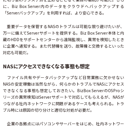
に、Biz Box Server内のデータをクラウドへバックアップする
「Serverバックアップ」を利用すれば、より安心できる。
重要データを保管するNASのトラブルは可能な限り避けたいが、
万一に備えてServerサポートを提供する。Biz Box Server本体と内
蔵のHDDをサポートセンターから遠隔監視し、異常を検知したとき
に企業へ通知する。また代替機を送り、故障機と交換するといった
対応も可能だ。
NASにアクセスできなくなる事態も想定
ファイル共有やデータバックアップなど日常業務に欠かせない
NASの安定稼働は当然ながら、何らかのトラブルでNASにアクセス
できなくなる事態も想定しておきたい。BizBox ServerのOSProシ
リーズの異常検知はServerサポートで対応してもらえるが、NASが
つながる社内ネットワークに問題があるケースも考えられる。トラ
ブル時には原因の切り分けと適切な対処が必要だ。
企業の各拠点にはパソコンやサーバーをはじめ、社内ネットワー