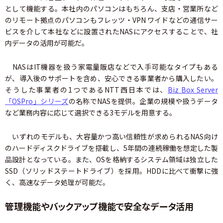
として機能する。本社内のパソコンはもちろん、支店・営業所など
のリモート拠点のパソコンもフレッツ・VPN ワイドなどの通信サー
ビスを介して本社などに設置されたNASにアクセスすることで、社
内データの活用が可能だ。
NASはIT機器を扱う家電量販店などで入手可能なタイプもある
が、導入後のサポートを含め、安心できる事業者から購入したい。
そうした事業者の1つであるNTT西日本では、
Biz Box Server
「OSPro」シリーズ
の名称でNASを提供。企業の規模や扱うデータ
など業務内容に応じて選択できる3モデルを用意する。
いずれのモデルも、大容量かつ高い信頼性が求められるNAS向け
のハードディスクドライブを搭載し、5年間の連続稼働を想定した製
品設計となっている。また、OSを格納するシステム領域は独立した
SSD（ソリッドステートドライブ）を採用。HDDに比べて衝撃に強
く、高速なデータ処理が可能だ。
管理機能やバックアップ機能で安全なデータ活用