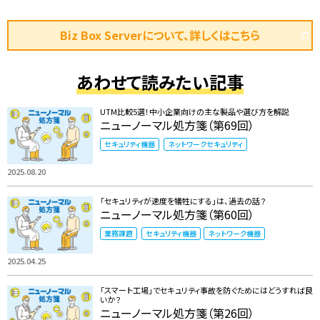
Biz Box Serverについて、詳しくはこちら
あわせて読みたい記事
UTM比較5選！中小企業向けの主な製品や選び方を解説
ニューノーマル処方箋（第69回）
セキュリティ機器
ネットワークセキュリティ
2025.08.20
「セキュリティが速度を犠牲にする」は、過去の話？
ニューノーマル処方箋（第60回）
業務課題
セキュリティ機器
ネットワーク機器
2025.04.25
「スマート工場」でセキュリティ事故を防ぐためにはどうすれば良
いか？
ニューノーマル処方箋（第26回）