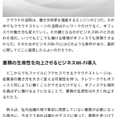
クラウドの活用は、働き方改革を推進するエンジンの1つだ。その
中でもクラウドストレージの活用はテレワークだけでなく、オフィ
スでの働き方も変えていく。その鍵となるのがビジネスWi-Fiとの合
わせ技だ。いつでもどこでも働ける環境がオフィスでも実現できる
からだ。そのためのビジネスWi-Fiにはどのような条件があり、選択
に際してどこに留意したらよいのだろうか。
業務の生産性を向上させるビジネスWi-Fi導入
どこからでもファイルにアクセスできるクラウドストレージは、
従業員の働き方を大きく変える可能性を持つ。テレワークでもオフ
ィスと同じように働くことができるだけでなく、オフィスでも場所
を選ばずに働けるようになることで、業務の生産性は大きく向上す
るだろう。
例えば、社内会議の場で事前に用意していない書類が必要になっ
た場合に、今までであれば誰かがデスクに戻って、書類を見つけて