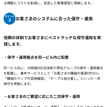
る稼動とコストを削減し、安定した事業運営に貢献します。
ポイント
お客さまのシステムに合った保守・運用
5
信頼の体制でお客さまにベストマッチな保守運用を実
現します。
・保守・運用拠点を同一ビル内に配置
同一ビル内に、24時間365日体制で弊社グループの保守・運用拠点
を配置し、基本サービスとして「お客さまの機器の電源Off/On」
「機器のランプの目視確認」「ケーブル抜き差し」といった一次
保守を実施します。
・お客さまのご要望に応じた二次保守・運用
ネットワーク監視からサーバー運用も、SIerとしてのノウハウを生