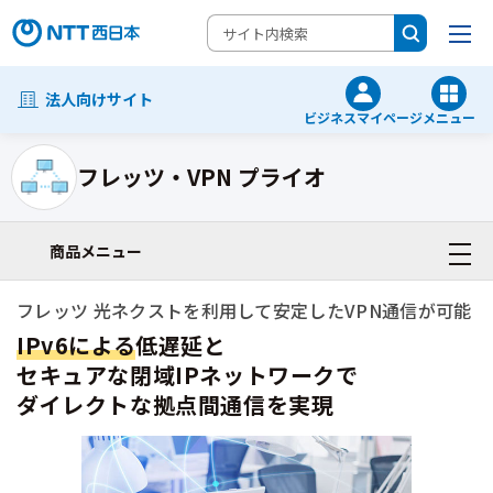
法人向けサイト
ビジネスマイページ
メニュー
フレッツ・VPN プライオ
ネットワーク・Wi-Fi・VPN一覧
商品メニュー
フレッツ 光ネクストを利用して安定したVPN通信が可能
IPv6による
低遅延と
セキュアな閉域IPネットワークで
ダイレクトな拠点間通信を実現