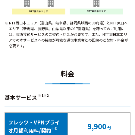
NTT西日本エリア（富山県、岐阜県、静岡県以西の30府県）とNTT東日本
エリア（新潟県、長野県、山梨県以東の17都道県）を跨ってのご利用に
は、東西接続サービスのご契約・料金が必要です。また、NTT東日本エリ
アでの本サービスへの接続が可能な通信事業者との回線のご契約・料金が
必要です。
料金
※1※2
基本サービス
フレッツ・VPNプライ
9,900
円
※3
オ月額利用料/契約