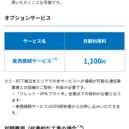
用いただくことも可能です。
オプションサービス
サービス名
月額利用料
1,100
※5
東西接続サービス
円
5・NTT東日本エリアでの本サービスへの接続が可能な通信事
業者との回線のご契約・料金が必要です。
・「フレッツ・VPN プライオ」全拠点での契約が必要となり
ます。
・東西接続サービスはVPN契約者からお申し込みいただきま
す。
※6
初期費用（代表的な工事の場合
）