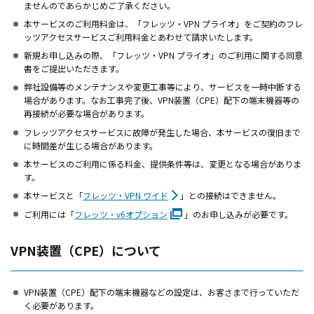
ませんのであらかじめご了承ください。
本サービスのご利用料金は、「フレッツ・VPN プライオ」をご契約のフレ
ッツアクセスサービスご利用料金とあわせて請求いたします。
新規お申し込みの際、「フレッツ・VPN プライオ」のご利用に関する同意
書をご提出いただきます。
弊社設備等のメンテナンスや変更工事等により、サービスを一時中断する
場合があります。なお工事完了後、VPN装置（CPE）配下の端末機器等の
再接続が必要な場合があります。
フレッツアクセスサービスに故障が発生した場合、本サービスの復旧まで
に時間差が生じる場合があります。
本サービスのご利用に係る料金、提供条件等は、変更となる場合がありま
す。
本サービスと「
フレッツ・VPN ワイド
」との接続はできません。
ご利用には「
フレッツ・v6オプション
」のお申し込みが必要です。
VPN装置（CPE）について
VPN装置（CPE）配下の端末機器などの設定は、お客さまで行っていただ
く必要があります。