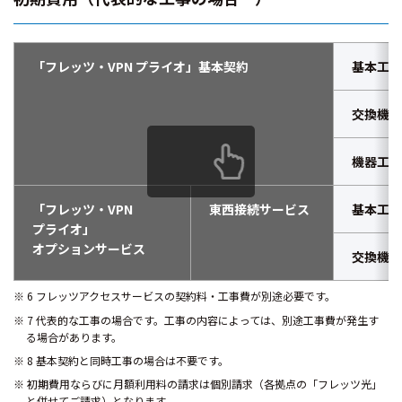
「フレッツ・VPN プライオ」基本契約
基本工事
交換機等
機器工事
「フレッツ・VPN
東西接続サービス
基本工事
プライオ」
オプションサービス
交換機等
6 フレッツアクセスサービスの契約料・工事費が別途必要です。
7 代表的な工事の場合です。工事の内容によっては、別途工事費が発生す
る場合があります。
8 基本契約と同時工事の場合は不要です。
初期費用ならびに月額利用料の請求は個別請求（各拠点の「フレッツ光」
と併せてご請求）となります。