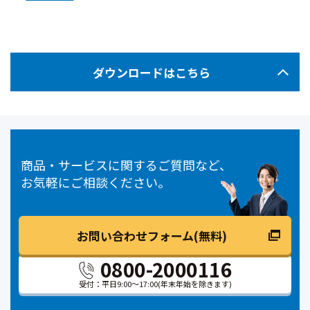
ダウンロードはこちら
商品・サービスに関するご質問など、
お気軽にご相談ください。
お問い合わせフォーム(無料)
0800-2000116
受付：平日9:00～17:00
(年末年始を除きます)