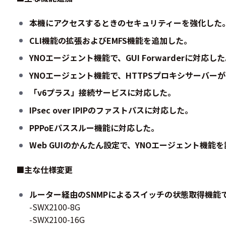
本機にアクセスするときのセキュリティーを強化した
CLI機能の拡張およびEMFS機能を追加した。
YNOエージェント機能で、GUI Forwarderに対応し
YNOエージェント機能で、HTTPSプロキシサーバー
「v6プラス」接続サービスに対応した。
IPsec over IPIPのファストパスに対応した。
PPPoEパススルー機能に対応した。
Web GUIのかんたん設定で、YNOエージェント機能
■主な仕様変更
ルーター経由のSNMPによるスイッチの状態取得機能
-SWX2100-8G
-SWX2100-16G