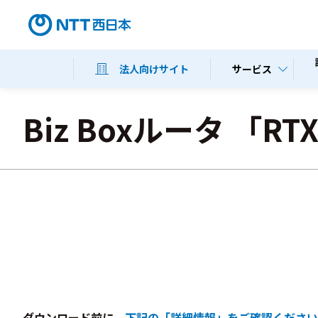
サービス
法人向けサイト
Biz Boxルータ 「RT
ダウンロード前に、
下記の「詳細情報」をご確認ください