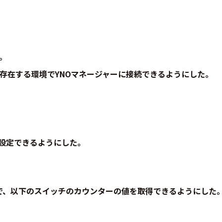
。
た。
が存在する環境でYNOマネージャーに接続できるようにした。
を設定できるようにした。
で、以下のスイッチのカウンターの値を取得できるようにした