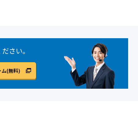
ください。
ム(無料)