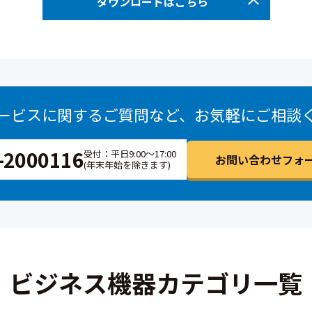
ダウンロードはこちら
ービスに関するご質問など、
お気軽にご相談
-2000116
受付：平日9:00～17:00
お問い合わせフォー
(年末年始を除きます)
ビジネス機器カテゴリ一覧