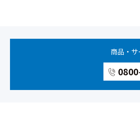
商品・サ
0800