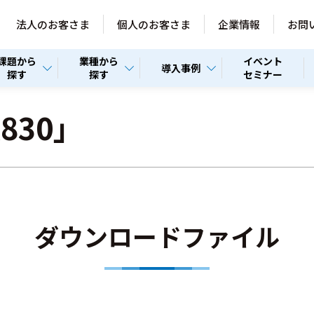
法人のお客さま
個人のお客さま
企業情報
お問
課題から
業種から
イベント
導入事例
探す
探す
セミナー
X830」
ダウンロードファイル
。