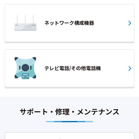
ネットワーク構成機器
テレビ電話/その他電話機
サポート・修理・メンテナンス