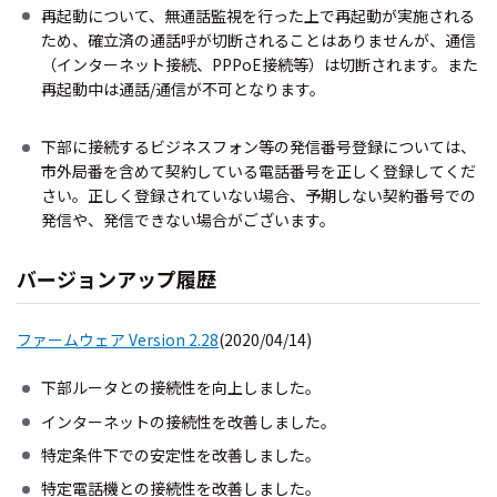
再起動について、無通話監視を行った上で再起動が実施される
ため、確立済の通話呼が切断されることはありませんが、通信
（インターネット接続、PPPoE接続等）は切断されます。また
再起動中は通話/通信が不可となります。
下部に接続するビジネスフォン等の発信番号登録については、
市外局番を含めて契約している電話番号を正しく登録してくだ
さい。正しく登録されていない場合、予期しない契約番号での
発信や、発信できない場合がございます。
バージョンアップ履歴
ファームウェア Version 2.28
(2020/04/14)
下部ルータとの接続性を向上しました。
インターネットの接続性を改善しました。
特定条件下での安定性を改善しました。
特定電話機との接続性を改善しました。