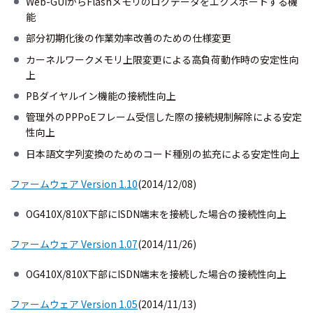
Web-GUIからFlashメモリのログデータをエクスポートする機
能
部分初期化後の作業効率改善のための仕様変更
カーネルワークメモリ上限変更による高負荷動作時の安定性向
上
PBダイヤルイン機能の接続性向上
管理外のPPPoEフレーム受信した際の接続規制解除による安定
性向上
日本語文字列変換のためのコード種別の拡充による安定性向上
ファームウェア Version 1.10
(2014/12/08)
OG410X/810X下部にISDN端末を接続した場合の接続性向上
ファームウェア Version 1.07
(2014/11/26)
OG410X/810X下部にISDN端末を接続した場合の接続性向上
ファームウェア Version 1.05
(2014/11/13)