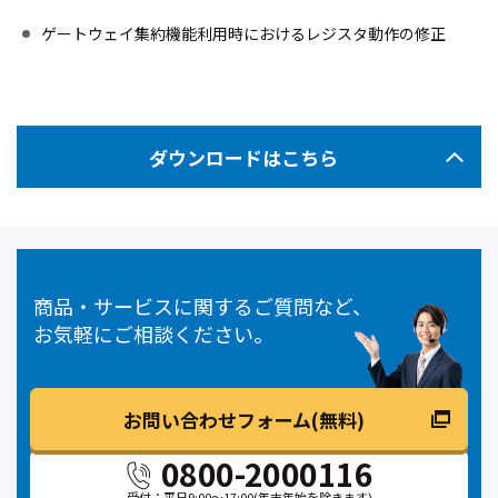
ゲートウェイ集約機能利用時におけるレジスタ動作の修正
ダウンロードはこちら
商品・サービスに関するご質問など、
お気軽にご相談ください。
お問い合わせフォーム(無料)
0800-2000116
受付：平日9:00～17:00
(年末年始を除きます)