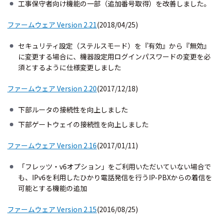
工事保守者向け機能の一部（追加番号取得）を改善しました。
ファームウェア Version 2.21
(2018/04/25)
セキュリティ設定（ステルスモード）を『有効』から『無効』
に変更する場合に、機器設定用ログインパスワードの変更を必
須とするように仕様変更しました
ファームウェア Version 2.20
(2017/12/18)
下部ルータの接続性を向上しました
下部ゲートウェイの接続性を向上しました
ファームウェア Version 2.16
(2017/01/11)
「フレッツ・v6オプション」をご利用いただいていない場合で
も、IPv6を利用したひかり電話発信を行うIP-PBXからの着信を
可能とする機能の追加
ファームウェア Version 2.15
(2016/08/25)