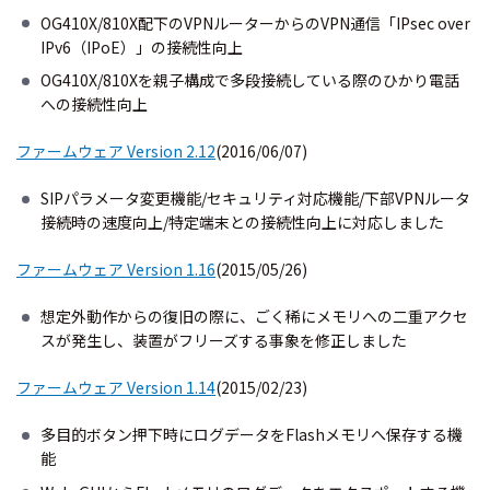
OG410X/810X配下のVPNルーターからのVPN通信「IPsec over
IPv6（IPoE）」の接続性向上
OG410X/810Xを親子構成で多段接続している際のひかり電話
への接続性向上
ファームウェア Version 2.12
(2016/06/07)
SIPパラメータ変更機能/セキュリティ対応機能/下部VPNルータ
接続時の速度向上/特定端末との接続性向上に対応しました
ファームウェア Version 1.16
(2015/05/26)
想定外動作からの復旧の際に、ごく稀にメモリへの二重アクセ
スが発生し、装置がフリーズする事象を修正しました
ファームウェア Version 1.14
(2015/02/23)
多目的ボタン押下時にログデータをFlashメモリへ保存する機
能