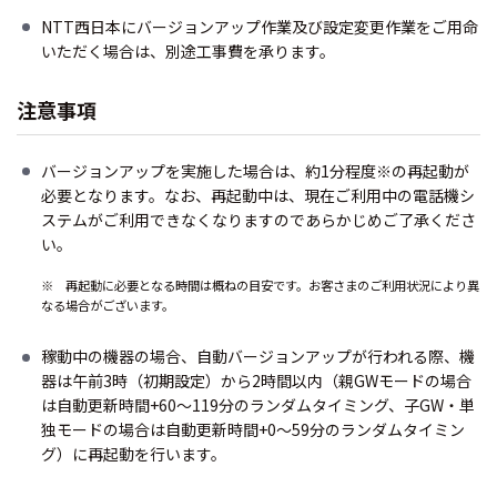
NTT西日本にバージョンアップ作業及び設定変更作業をご用命
いただく場合は、別途工事費を承ります。
注意事項
バージョンアップを実施した場合は、約1分程度
※
の再起動が
必要となります。なお、再起動中は、現在ご利用中の電話機シ
ステムがご利用できなくなりますのであらかじめご了承くださ
い。
※ 再起動に必要となる時間は概ねの目安です。お客さまのご利用状況により異
なる場合がございます。
稼動中の機器の場合、自動バージョンアップが行われる際、機
器は午前3時（初期設定）から2時間以内（親GWモードの場合
は自動更新時間+60～119分のランダムタイミング、子GW・単
独モードの場合は自動更新時間+0～59分のランダムタイミン
グ）に再起動を行います。