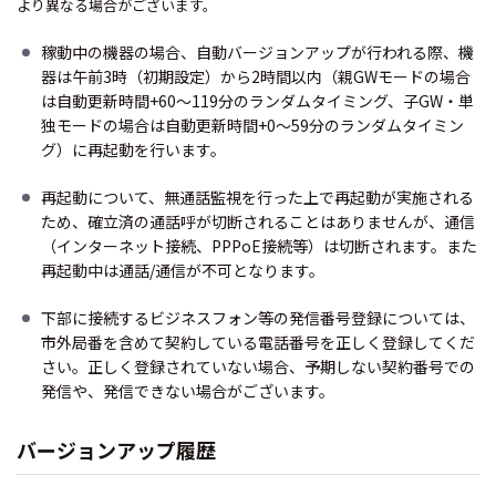
より異なる場合がございます。
稼動中の機器の場合、自動バージョンアップが行われる際、機
器は午前3時（初期設定）から2時間以内（親GWモードの場合
は自動更新時間+60～119分のランダムタイミング、子GW・単
独モードの場合は自動更新時間+0～59分のランダムタイミン
グ）に再起動を行います。
再起動について、無通話監視を行った上で再起動が実施される
ため、確立済の通話呼が切断されることはありませんが、通信
（インターネット接続、PPPoE接続等）は切断されます。また
再起動中は通話/通信が不可となります。
下部に接続するビジネスフォン等の発信番号登録については、
市外局番を含めて契約している電話番号を正しく登録してくだ
さい。正しく登録されていない場合、予期しない契約番号での
発信や、発信できない場合がございます。
バージョンアップ履歴