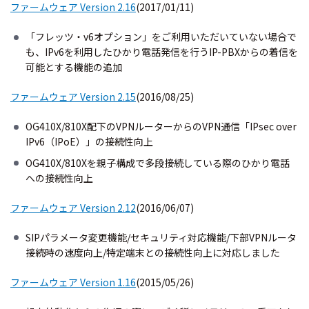
ファームウェア Version 2.16
(2017/01/11)
「フレッツ・v6オプション」をご利用いただいていない場合で
も、IPv6を利用したひかり電話発信を行うIP-PBXからの着信を
可能とする機能の追加
ファームウェア Version 2.15
(2016/08/25)
OG410X/810X配下のVPNルーターからのVPN通信「IPsec over
IPv6（IPoE）」の接続性向上
OG410X/810Xを親子構成で多段接続している際のひかり電話
への接続性向上
ファームウェア Version 2.12
(2016/06/07)
SIPパラメータ変更機能/セキュリティ対応機能/下部VPNルータ
接続時の速度向上/特定端末との接続性向上に対応しました
ファームウェア Version 1.16
(2015/05/26)