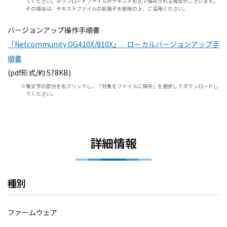
てください。ダウンロードファイルがテキスト形式で保存される場合がございます。
その場合は、テキストファイルの拡張子を削除の上、ご活用ください。
バージョンアップ操作手順書
「Netcommunity OG410X/810X」 ローカルバージョンアップ手
順書
(pdf形式/約 578KB)
青文字の部分を右クリックし、「対象をファイルに保存」を選択してダウンロードし
てください。
詳細情報
種別
ファームウェア