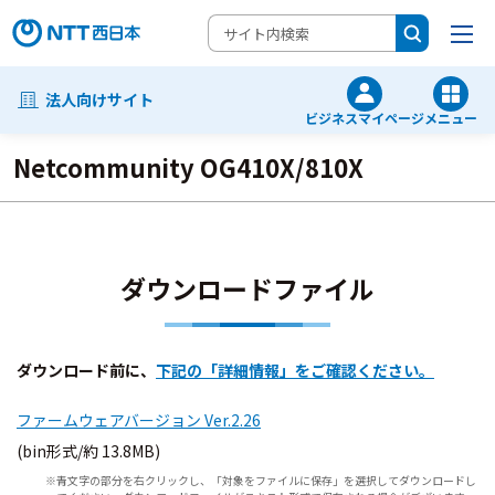
法人向けサイト
ビジネスマイページ
メニュー
Netcommunity OG410X/810X
ダウンロードファイル
ダウンロード前に、
下記の「詳細情報」をご確認ください。
ファームウェアバージョン Ver.2.26
(bin形式/約 13.8MB)
青文字の部分を右クリックし、「対象をファイルに保存」を選択してダウンロードし