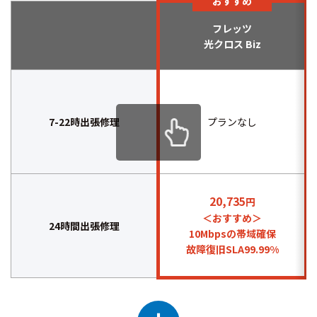
おすすめ
フレッツ
光クロス Biz
7-22時出張修理
プランなし
20,735
円
＜おすすめ＞
24時間出張修理
10Mbpsの帯域確保
故障復旧SLA99.99%