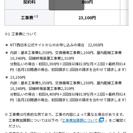
契約料
880円
※1
工事費
23,100円
工事費について
NTT西日本公式サイトからのお申し込みの場合 22,000円
内訳：基本工事費8,250円、交換機等工事費1,100円、屋内配線工事費
10,340円、回線終端装置工事費2,310円
分割払いの場合：初回3,300円＋2回目以降813円/月×22回＋最終月814
円（各月1日開通の場合、初回請求と2回目の請求を合わせて請求します）
23,100円
内訳：基本工事費9,350円、交換機等工事費1,100円、屋内配線工事費
10,340円、回線終端装置工事費2,310円
分割払いの場合：初回4,400円＋2回目以降813円/月×22回＋最終月814
円（各月1日開通の場合、初回請求と2回目の請求を合わせて請求します）
工事費は代表的な例であり、工事の内容によって異なる場合があります。
工事費加算額については以下の「
工事費加算額について
」をご確認く
ださい。