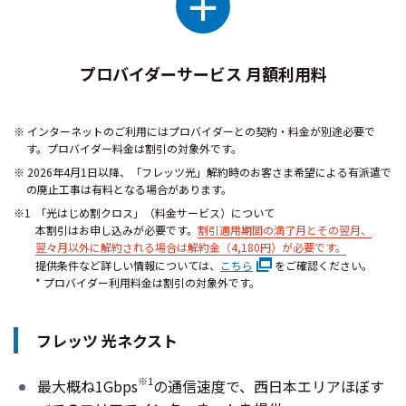
＋
プロバイダーサービス 月額利用料
インターネットのご利用にはプロバイダーとの契約・料金が別途必要で
す。プロバイダー料金は割引の対象外です。
2026年4月1日以降、「フレッツ光」解約時のお客さま希望による有派遣で
の廃止工事は有料となる場合があります。
「光はじめ割クロス」（料金サービス）について
本割引はお申し込みが必要です。
割引適用期間の満了月とその翌月、
翌々月以外に解約される場合は解約金（4,180円）が必要です。
提供条件など
詳しい情報については、
こちら
をご確認ください。
* プロバイダー利用料金は割引の対象外です。
フレッツ 光ネクスト
※1
最大概ね1Gbps
の通信速度で、西日本エリアほぼす