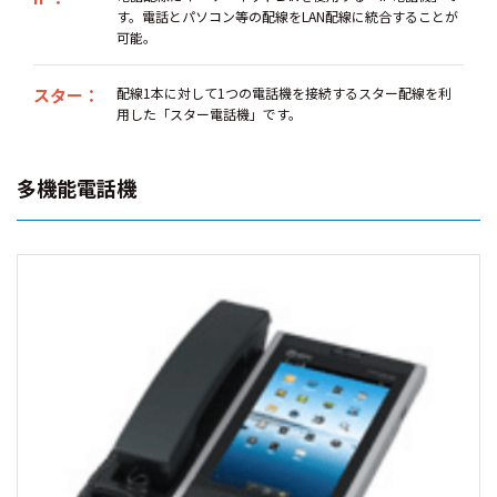
す。電話とパソコン等の配線をLAN配線に統合することが
可能。
スター：
配線1本に対して1つの電話機を接続するスター配線を利
用した「スター電話機」です。
多機能電話機