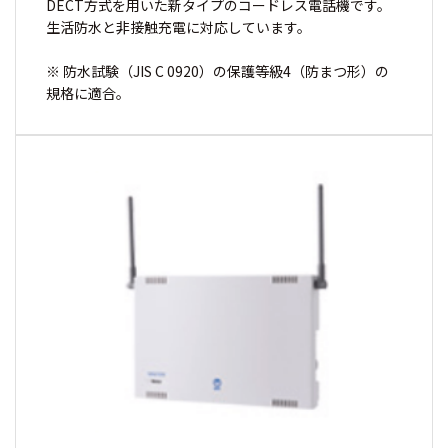
DECT方式を用いた新タイプのコードレス電話機です。
生活防水と非接触充電に対応しています。
※ 防水試験（JIS C 0920）の保護等級4（防まつ形）の
規格に適合。