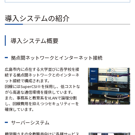
導入システムの紹介
導入システム概要
拠点間ネットワークとインターネット接続
広島市内に点在する大学並びに各学校を接
続する拠点間ネットワークとのインターネ
ット接続で構成されます。
回線には
SuperCSI※
を採用し、低コストな
がら高速な通信環境を提供しています。
また、事務系と教育系をVLANで論理分割
し、回線費用を抑えつつセキュリティーを
確保しています。
サーバーシステム
鶴学園さまの全教職員向けに各種サービス