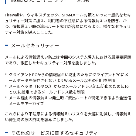
Firewallや、ウィルスチェック、SPAMメール対策といった一般的なセキ
ュリティー対策に加え、利用者の不注意による情報漏えいを防ぎ、か
つ、情報漏えい時の流出ルート究明が容易になるよう、様々なセキュリ
ティー対策を導入しました。
メールセキュリティー
メールによる情報漏えい防止は今回のシステム導入における最重要課題
であり、徹底したセキュリティー対策を施しました。
クライアントPCからの情報漏えい防止のためにクライアントPCにメ
ールデータを保存させないようWebメール以外の利用を制限
メールヘッダ（ToやCC）からのメールアドレス流出防止のためにTo
とCCに指定できるメールアドレス数を制限
メール経由の情報漏えい発生時に流出ルートが特定できるよう全送信
メールをアーカイブ
これらにより不注意による情報漏えいリスクを大幅に削減し、情報漏え
い発生時の原因究明を容易にしました。
その他のサービスに関するセキュリティー