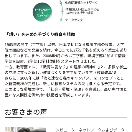
「想い」を込めた手づくり教育を想像
1963年の開学（工学部）以来、日本で初となる環境学部の設置、大学
院の開設などの発展を続け、今日までに3万5千名を超える卒業生を送り
出しています。また、2006年4月からは工学部、環境学部に加えて情報
学部を設置、3学部12学科体制をスタートさせました。
一方、教育面では、「教育は愛なり」の建学の精神のもと、多様な学生
の立場に立った新しい教育づくりをすすめています（教育改革18）。
さらに、2008年には「海と連なる森のキャンパス」をコンセプトとし
た新講義棟が完成し、新しい教育システムの受け皿となる予定です。
このような環境の中で、「社会・環境・倫理」を意識し、高い専門性と
豊かな人間性を併せ持つ技術者を育成しています。
お客さまの声
コンピューターネットワークおよびデータ