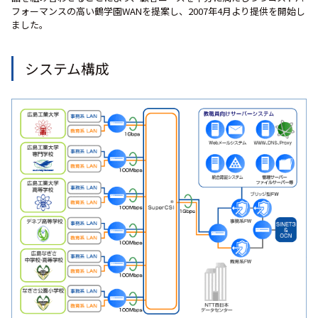
フォーマンスの高い鶴学園WANを提案し、2007年4月より提供を開始し
ました。
システム構成