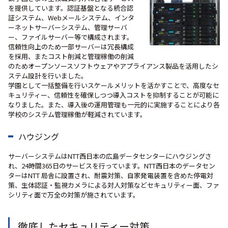
を提供しています。認証基盤となる統合認
証システム、Webメールシステム、インタ
ーネットサーバーシステム、管理サーバ
ー、ファイルサーバー等で構成されます。
信頼性向上のため一部サーバーは冗長構成
を採用、またコスト削減と管理稼働の削減
のためオープンソースソフトウェアやアプライアンス製品を活用したシ
ステム設計を行いました。
学園として一括整備を行いスケールメリットを活かすことで、高度なセ
キュリティー、信頼性を確保しつつ導入コストを抑制することが可能に
なりました。また、導入後の運用管理も一元的に実施することにより各
学校のシステム管理稼働が軽減されています。
ハウジング
サーバーシステムはNTT西日本の広島データセンターにハウジングさ
れ、24時間365日のサービスを行っています。NTT西日本のデータセン
ターはNTT 局舎に設置され、耐震対策、自家発電装置を含めた停電対
策、生体認証・監視カメラによる対人対策などセキュリティー面、ファ
シリティ面で万全の対策が施されています。
徹底したセキュリティー対策