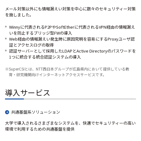
メール対策以外にも情報漏えい対策を中心に数々のセキュリティー対策
を施しました。
Winnyに代表されるP2PやSoftEtherに代表されるVPN経由の情報漏え
いを防止するブリッジ型FWの導入
Web経由の情報漏えい発生時に原因究明を容易にするProxyユーザ認
証とアクセスログの取得
認証サーバーとして採用したLDAPとActive Directoryのパスワードを
1つに統合する統合認証システムの導入
※SuperCSIとは、NTT西日本グループが広島県内において提供している教
育・研究機関向けインターネットアクセスサービスです。
導入サービス
共通基盤系ソリューション
大学で導入されるさまざまなシステムを、快適でセキュリティーの高い
環境で利用するための共通基盤を提供