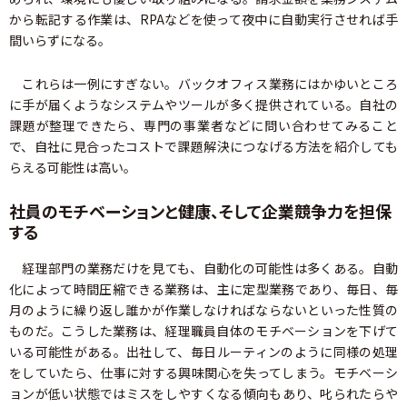
から転記する作業は、RPAなどを使って夜中に自動実行させれば手
間いらずになる。
これらは一例にすぎない。バックオフィス業務にはかゆいところ
に手が届くようなシステムやツールが多く提供されている。自社の
課題が整理できたら、専門の事業者などに問い合わせてみること
で、自社に見合ったコストで課題解決につなげる方法を紹介しても
らえる可能性は高い。
社員のモチベーションと健康、そして企業競争力を担保
する
経理部門の業務だけを見ても、自動化の可能性は多くある。自動
化によって時間圧縮できる業務は、主に定型業務であり、毎日、毎
月のように繰り返し誰かが作業しなければならないといった性質の
ものだ。こうした業務は、経理職員自体のモチベーションを下げて
いる可能性がある。出社して、毎日ルーティンのように同様の処理
をしていたら、仕事に対する興味関心を失ってしまう。モチベーシ
ョンが低い状態ではミスをしやすくなる傾向もあり、叱られたらや