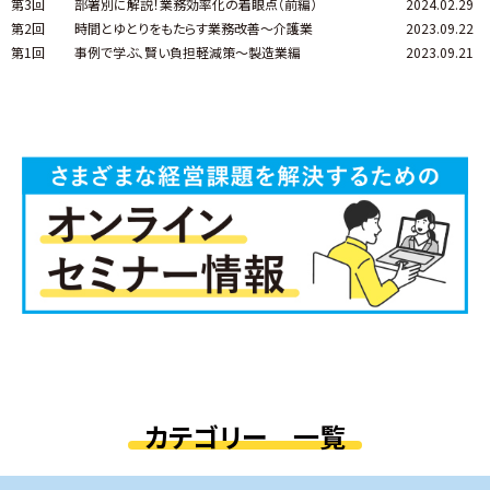
第3回
部署別に解説！業務効率化の着眼点（前編）
2024.02.29
第2回
時間とゆとりをもたらす業務改善～介護業
2023.09.22
第1回
事例で学ぶ、賢い負担軽減策～製造業編
2023.09.21
カテゴリー 一覧