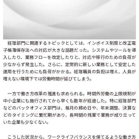
経理部門に関連するトピックとしては、インボイス制度と改正電
子帳簿保存法への対応が大きな話題だった。システムやツールを導
入したり、業務フローを改定したりと、対応や移行のための負荷が
少なからず発生した。さらに、定常的に新しい業務として安定した
運用を行うためにも負荷がかかる。経理職員の負担は増え、人員が
増えない環境下では労働時間が延びてしまう。
一方で働き方改革の推進も求められる。時間外労働の上限規制が
中小企業にも施行されてから早くも数年が経過した。特に経理部門
などのバックオフィス部門は、毎月の締め日や、年末調整、決算な
どのタイミングに繁忙期があり、長時間の残業で業務が成り立って
いた企業も少なくない。
こうした状況から、ワークライフバランスを保てるような働き方