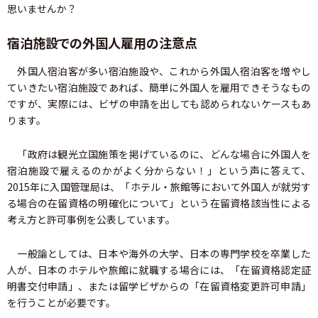
思いませんか？
宿泊施設での外国人雇用の注意点
外国人宿泊客が多い宿泊施設や、これから外国人宿泊客を増やし
ていきたい宿泊施設であれば、簡単に外国人を雇用できそうなもの
ですが、実際には、ビザの申請を出しても認められないケースもあ
ります。
「政府は観光立国施策を掲げているのに、どんな場合に外国人を
宿泊施設で雇えるのかがよく分からない！」という声に答えて、
2015年に入国管理局は、「ホテル・旅館等において外国人が就労す
る場合の在留資格の明確化について」という在留資格該当性による
考え方と許可事例を公表しています。
一般論としては、日本や海外の大学、日本の専門学校を卒業した
人が、日本のホテルや旅館に就職する場合には、「在留資格認定証
明書交付申請」、または留学ビザからの「在留資格変更許可申請」
を行うことが必要です。