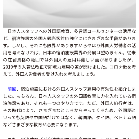
日本人スタッフへの外国語教育、多言語コールセンターの活用な
ど、宿泊施設の外国人観光客対応強化にはさまざまな手段がありま
す。しかし、それにも限界がありますからやはり外国人労働者の活
用を考えなければ、日本の宿泊施設業界の発展は望めません。従来
の在留資格の範囲では外国人の雇用は難しい面がありましたが、
2019年の入管法改正で即戦力雇用の道が開けました。コロナ後を考
えて、外国人労働者の受け入れを考えましょう。
前回
、宿泊施設における外国人スタッフ雇用の有効性を紹介しま
した。もちろん、日本人スタッフの外国語教育に力を入れている宿
泊施設もあり、それも一つのやり方です。ただ、外国人旅行者は、
その時代により、さまざまなところからやってくるため、外国語と
いっても英語や中国語だけではなく、韓国語、タイ語、ベトナム語
などさまざまな教育が必要になります。