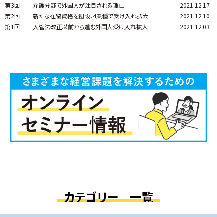
第3回
介護分野で外国人が注目される理由
2021.12.17
第2回
新たな在留資格を創設、4業種で受け入れ拡大
2021.12.10
第1回
入管法改正以前から進む外国人受け入れ拡大
2021.12.03
カテゴリー 一覧