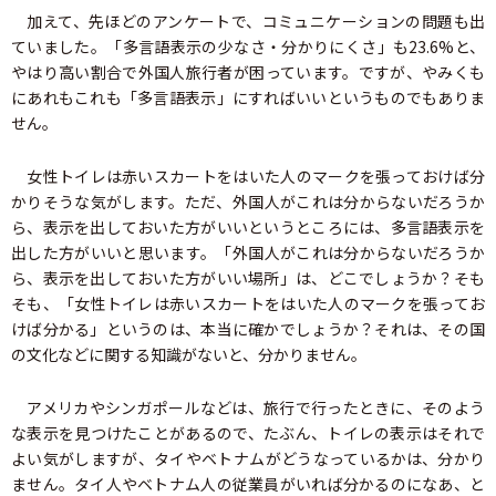
加えて、先ほどのアンケートで、コミュニケーションの問題も出
ていました。「多言語表示の少なさ・分かりにくさ」も23.6%と、
やはり高い割合で外国人旅行者が困っています。ですが、やみくも
にあれもこれも「多言語表示」にすればいいというものでもありま
せん。
女性トイレは赤いスカートをはいた人のマークを張っておけば分
かりそうな気がします。ただ、外国人がこれは分からないだろうか
ら、表示を出しておいた方がいいというところには、多言語表示を
出した方がいいと思います。「外国人がこれは分からないだろうか
ら、表示を出しておいた方がいい場所」は、どこでしょうか？そも
そも、「女性トイレは赤いスカートをはいた人のマークを張ってお
けば分かる」というのは、本当に確かでしょうか？それは、その国
の文化などに関する知識がないと、分かりません。
アメリカやシンガポールなどは、旅行で行ったときに、そのよう
な表示を見つけたことがあるので、たぶん、トイレの表示はそれで
よい気がしますが、タイやベトナムがどうなっているかは、分かり
ません。タイ人やベトナム人の従業員がいれば分かるのになあ、と