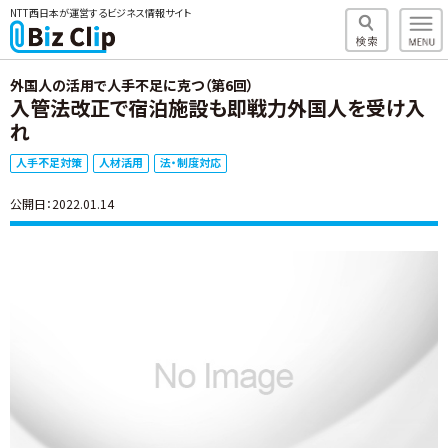
NTT西日本が運営するビジネス情報サイト
外国人の活用で人手不足に克つ（第6回）
入管法改正で宿泊施設も即戦力外国人を受け入
れ
人手不足対策
人材活用
法・制度対応
公開日：2022.01.14