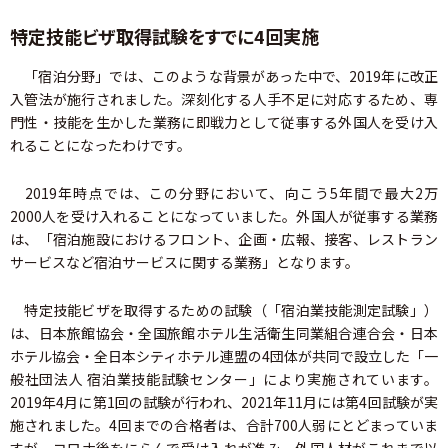
特定技能ビザ取得試験をすでに4回実施
「宿泊分野」では、このような背景があった中で、2019年に改正
入管法が施行されました。深刻化する人手不足に対応するため、専
門性・技能を生かした業務に即戦力として従事する外国人を受け入
れることになったわけです。
2019年時点では、この分野において、向こう5年間で最大2万
2000人を受け入れることになっていました。外国人が従事する業務
は、「宿泊施設におけるフロント、企画・広報、接客、レストラン
サービスなど宿泊サービスに関する業務」となります。
特定技能ビザを取得するための試験（「宿泊業技能測定試験」）
は、日本旅館協会・全国旅館ホテル生活衛生同業組合連合会・日本
ホテル協会・全日本シティホテル連盟の4団体が共同で設立した「一
般社団法人 宿泊業技能試験センター」により実施されています。
2019年4月に第1回の試験が行われ、2021年11月には第4回試験が実
施されました。4回までの合格者は、合計700人弱にとどまっていま