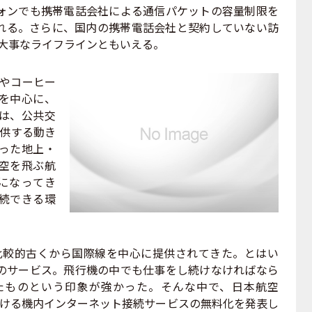
ォンでも携帯電話会社による通信パケットの容量制限を
れる。さらに、国内の携帯電話会社と契約していない訪
iは大事なライフラインともいえる。
駅やコーヒー
を中心に、
は、公共交
提供する動き
った地上・
空を飛ぶ航
うになってき
続できる環
、比較的古くから国際線を中心に提供されてきた。とはい
のサービス。飛行機の中でも仕事をし続けなければなら
たものという印象が強かった。そんな中で、日本航空
線における機内インターネット接続サービスの無料化を発表し