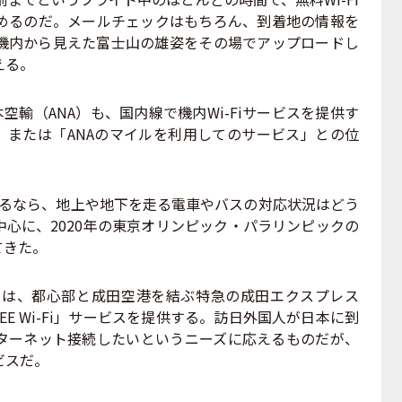
めるのだ。メールチェックはもちろん、到着地の情報を
に機内から見えた富士山の雄姿をその場でアップロードし
える。
空輸（ANA）も、国内線で機内Wi-Fiサービスを提供す
料」または「ANAのマイルを利用してのサービス」との位
えるなら、地上や地下を走る電車やバスの対応状況はどう
心に、2020年の東京オリンピック・パラリンピックの
てきた。
は、都心部と成田空港を結ぶ特急の成田エクスプレス
 FREE Wi-Fi」サービスを提供する。訪日外国人が日本に到
ターネット接続したいというニーズに応えるものだが、
ビスだ。