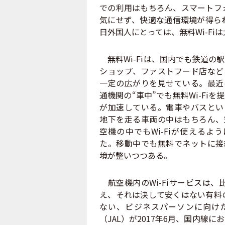
での利用はもちろん、スマートフ
気にせず、快適な通信環境が得ら
日外国人にとっては、無料Wi-F
無料Wi-Fiは、国内でも鉄道の
ショップ、ファストフード店など
一定の広がりを見せている。最近
通機関の“車中”でも無料Wi-Fiを
が加速している。電車やバスとい
地下を走る車両の中はもちろん、
空機の中でもWi-Fiが使えるよ
た。移動中でも無料でネットに接
境が整いつつある。
航空機内のWi-Fiサービスは
え、それは決して安くはない有料
ない、ビジネスパーソンに向け
（JAL）が2017年6月、国内