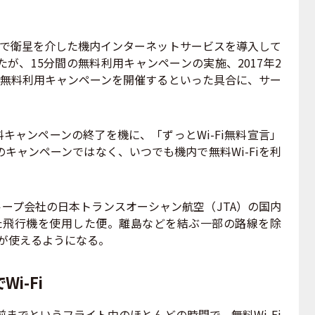
内線で衛星を介した機内インターネットサービスを導入して
が、15分間の無料利用キャンペーンの実施、2017年2
の無料利用キャンペーンを開催するといった具合に、サー
料キャンペーンの終了を機に、「ずっとWi-Fi無料宣言」
キャンペーンではなく、いつでも機内で無料Wi-Fiを利
ープ会社の日本トランスオーシャン航空（JTA）の国内
した飛行機を使用した便。離島などを結ぶ一部の路線を除
iが使えるようになる。
i-Fi
までというフライト中のほとんどの時間で、無料Wi-Fi