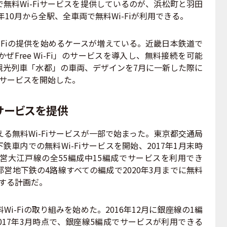
料Wi-Fiサービスを提供しているのが、浜松町と羽田
年10月から全駅、全車両で無料Wi-Fiが利用できる。
Fiの提供を始めるケースが増えている。近畿日本鉄道で
Free Wi-Fi」のサービスを導入し、無料接続を可能
観光列車「水都」の車両、デザインを7月に一新した際に
i-Fi」のサービスを開始した。
サービスを提供
無料Wi-Fiサービスが一部で始まった。東京都交通局
鉄車内での無料Wi-Fiサービスを開始、2017年1月末時
営大江戸線の全55編成中15編成でサービスを利用でき
営地下鉄の4路線すべての編成で2020年3月までに無料
にする計画だ。
-Fiの取り組みを始めた。2016年12月に銀座線の1編
2017年3月時点で、銀座線5編成でサービスが利用できる