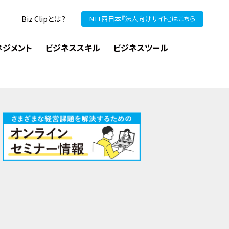
Biz Clipとは？
NTT西日本『法人向けサイト』はこちら
ネジメント
ビジネススキル
ビジネスツール