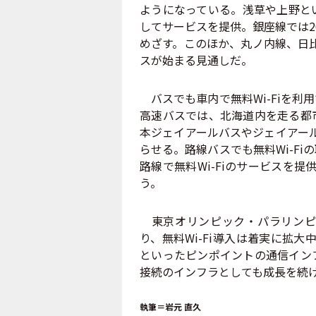
ようになっている。浅草や上野と
してサービスを提供。銀座線では20
めざす。このほか、丸ノ内線、日比
スが始まる見通しだ。
バスでも車内で無料Wi-Fiを利
高速バスでは、北海道内を走る都
本ジェイアールバスやジェイアール
らせる。路線バスでも無料Wi-F
路線で無料Wi-Fiのサービスを提
う。
東京オリンピック・パラリンピ
り、無料Wi-Fi導入は着実に拡大
といったピンポイントの通信イン
接続のインフラとしても成長を続
執筆＝岩元 直久