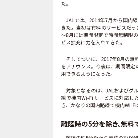
た。
JALでは、2014年7月から国
きた。当初は有料のサービスだった
～8月には期間限定で時間無制限
ビス拡充に力を入れてきた。
そしてついに、2017年8月の無
をアナウンス。今後は、期間限定の
用できるようになった。
対象となるのは、JALおよびグル
線で機内Wi-Fiサービスに対応
き、かなりの国内路線で機内Wi-F
離陸時の5分を除き、無料でW
離陸の約5分後から着陸の約5分前