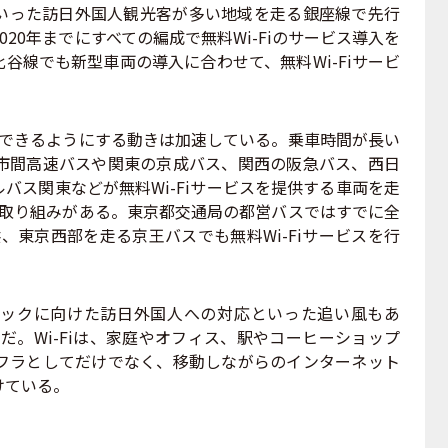
いった訪日外国人観光客が多い地域を走る銀座線で先行
20年までにすべての編成で無料Wi-Fiのサービス導入を
谷線でも新型車両の導入に合わせて、無料Wi-Fiサービ
用できるようにする動きは加速している。乗車時間が長い
市間高速バスや関東の京成バス、関西の阪急バス、西日
バス関東などが無料Wi-Fiサービスを提供する車両を走
iの取り組みがある。東京都交通局の都営バスではすでに全
供、東京西部を走る京王バスでも無料Wi-Fiサービスを行
ックに向けた訪日外国人への対応といった追い風もあ
中だ。Wi-Fiは、家庭やオフィス、駅やコーヒーショップ
フラとしてだけでなく、移動しながらのインターネット
けている。