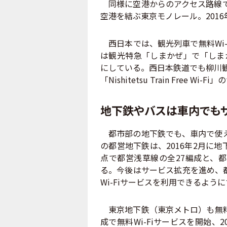
同様に空港からのアクセス路線で無
空港を結ぶ東京モノレール。2016
西日本では、観光列車で無料Wi-
は観光特急「しまかぜ」で「しまかぜ
にしている。西日本鉄道でも柳川
「Nishitetsu Train Free W
地下鉄やバスは車内でも
都市部の地下鉄でも、車内で使える
の都営地下鉄は、2016年2月に地下
点で都営浅草線の全27編成と、都
る。今後はサービス拡充を進め、都
Wi-Fiサービスを利用できるよう
東京地下鉄（東京メトロ）も無料Wi
成で無料Wi-Fiサービスを開始、