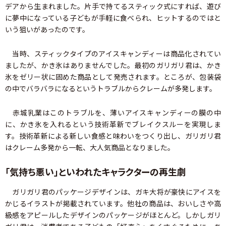
デアから生まれました。片手で持てるスティック式にすれば、遊び
に夢中になっている子どもが手軽に食べられ、ヒットするのではと
いう狙いがあったのです。
当時、スティックタイプのアイスキャンディーは商品化されてい
ましたが、かき氷はありませんでした。最初のガリガリ君は、かき
氷をゼリー状に固めた商品として発売されます。ところが、包装袋
の中でバラバラになるというトラブルからクレームが多発します。
赤城乳業はこのトラブルを、薄いアイスキャンディーの膜の中
に、かき氷を入れるという技術革新でブレイクスルーを実現しま
す。技術革新による新しい食感と味わいをつくり出し、ガリガリ君
はクレーム多発から一転、大人気商品となりました。
「気持ち悪い」といわれたキャラクターの再生劇
ガリガリ君のパッケージデザインは、ガキ大将が豪快にアイスを
かじるイラストが掲載されています。他社の商品は、おいしさや高
級感をアピールしたデザインのパッケージがほとんど。しかしガリ