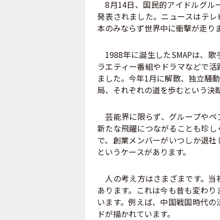
8月14日、国民的アイドルグループ
発表されました。ニュースはテレ
本のみならず世界中に衝撃が走り
1988年に誕生したSMAPは、
ラエティー番組やドラマなどで活
ました。今年1月に解散、独立騒
局、それぞれの道を歩むという決
芸能界に限らず、グループやペア
新たな飛躍につながることも珍し
で、創業メンバーがいつしか退社
というケースがあります。
人の考え方はさまざまです。当初
あります。これは今も昔も変わり
います。例えば、中国戦国時代の
ドが描かれています。