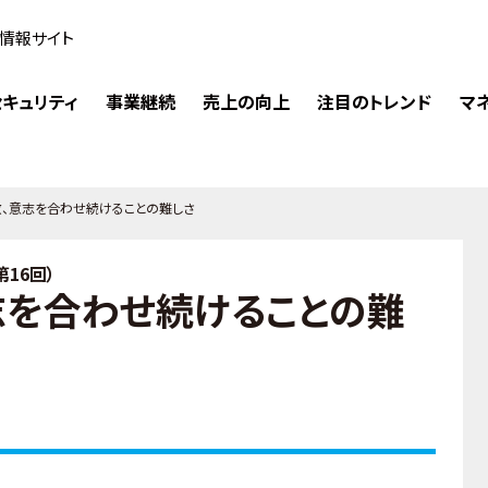
情報サイト
キュリティ
事業継続
売上の向上
注目のトレンド
マ
散、意志を合わせ続けることの難しさ
16回）
志を合わせ続けることの難