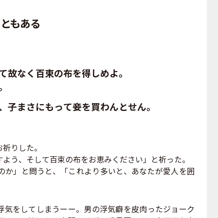
ともある
て故なく百束の布を得しめよ。
。
、子まさにもって妾を買わんとせん。
お祈りした。
よう、そして百束の布をお恵みください」と祈った。
か」と問うと、「これより多いと、あなたが愛人を囲
気をしてしまうーー。男の浮気癖を皮肉ったジョーク