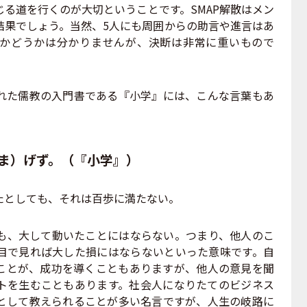
る道を行くのが大切ということです。SMAP解散はメン
結果でしょう。当然、5人にも周囲からの助言や進言はあ
かどうかは分かりませんが、決断は非常に重いもので
た儒教の入門書である『小学』には、こんな言葉もあ
ま）げず。（『小学』）
たとしても、それは百歩に満たない。
、大して動いたことにはならない。つまり、他人のこ
目で見れば大した損にはならないといった意味です。自
ことが、成功を導くこともありますが、他人の意見を聞
トを生むこともあります。社会人になりたてのビジネス
として教えられることが多い名言ですが、人生の岐路に