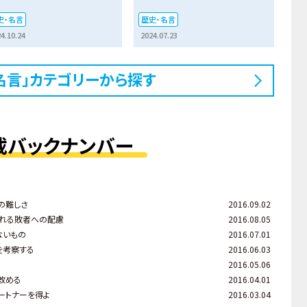
史・名言
歴史・名言
4.10.24
2024.07.23
名言」カテゴリーから探す
載バックナンバー
の難しさ
2016.09.02
られる敗者への配慮
2016.08.05
ないもの
2016.07.01
を考察する
2016.06.03
2016.05.06
改める
2016.04.01
ートナーを得よ
2016.03.04