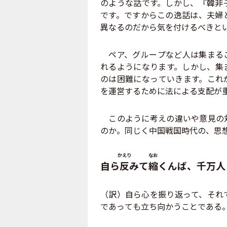
のような話です。しかし、『韓非
です。ですからこの逸話は、夫婦
異なるのだから気を付けるべきと
ペア、グループなど人は集まるこ
れるようになります。しかし、集
のは困難になっていきます。これ
を運営するために法による支配が
このように考えの違いや意見の対
のか。同じく中国戦国時代の、思
かえり
なお
自ら
反
みて
縮
くんば、千万人
（訳）自ら心を振り返って、それ
であっても立ち向かうことである