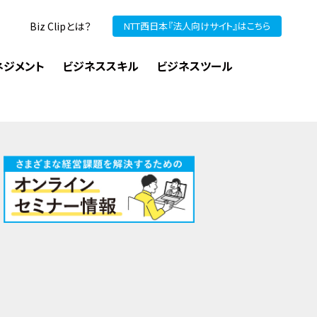
Biz Clipとは？
NTT西日本『法人向けサイト』はこちら
ネジメント
ビジネススキル
ビジネスツール