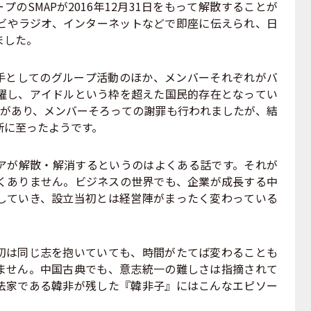
のSMAPが2016年12月31日をもって解散することが
ビやラジオ、インターネットなどで即座に伝えられ、日
ました。
歌手としてのグループ活動のほか、メンバーそれぞれがバ
躍し、アイドルという枠を超えた国民的存在となってい
動があり、メンバーそろっての謝罪も行われましたが、結
断に至ったようです。
が解散・解消するというのはよくある話です。それが
くありません。ビジネスの世界でも、企業が成長する中
していき、設立当初とは経営陣がまったく変わっている
は同じ志を抱いていても、時間がたてば変わることも
ません。中国古典でも、意志統一の難しさは指摘されて
法家である韓非が残した『韓非子』にはこんなエピソー