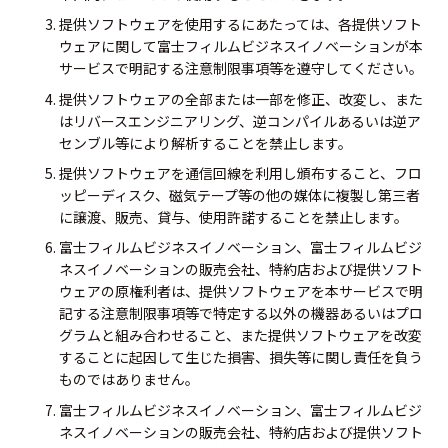
提供ソフトウェアを使用するにあたっては、各提供ソフト
ウェアに関して富士フィルムビジネスイノベーションが本
サービスで明記する注意制限事項等を遵守してください。
提供ソフトウェアの全部または一部を修正、改変し、また
はリバースエンジニアリング、逆コンパイルあるいは逆ア
センブル等により解析することを禁止します。
提供ソフトウェアを通信回線を利用し頒布すること、フロ
ッピーディスク、磁気テープ等の他の媒体に複製し第三者
に譲渡、販売、貸与、使用許諾することを禁止します。
富士フィルムビジネスイノベーション、富士フィルムビジ
ネスイノベーションの販売会社、特約店および提供ソフト
ウェアの原権利者は、提供ソフトウェアを本サービスで明
記する注意制限事項等で特定する以外の機器あるいはプロ
グラムと組み合わせること、また提供ソフトウェアを改変
することに起因して生じた損害、損失等に関し責任を負う
ものではありません。
富士フィルムビジネスイノベーション、富士フィルムビジ
ネスイノベーションの販売会社、特約店および提供ソフト