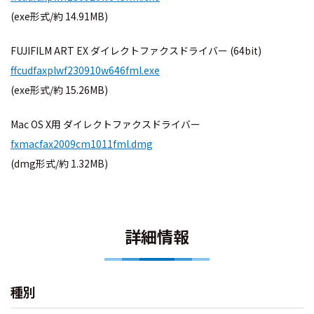
(exe形式/約 14.91MB)
FUJIFILM ART EX ダイレクトファクスドライバー (64bit)
ffcudfaxplwf230910w646fml.exe
(exe形式/約 15.26MB)
Mac OS X用 ダイレクトファクスドライバー
fxmacfax2009cm1011fml.dmg
(dmg形式/約 1.32MB)
詳細情報
種別