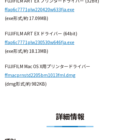
FUJIFILM ART EX プリンタードライバー (32bit)
ffap6c7771plw220420w633fja.exe
(exe形式/約 17.09MB)
FUJIFILM ART EX ドライバー (64bit)
ffap6c7771plw230530w646fja.exe
(exe形式/約 18.13MB)
FUJIFILM Mac OS X用プリンタードライバー
ffmacprnstd2205bm1013fml.dmg
(dmg形式/約 982KB)
詳細情報