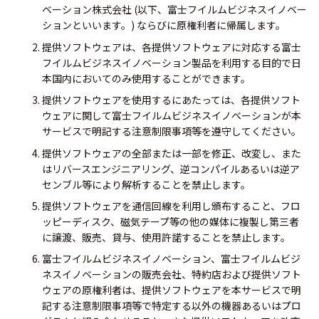
ベーション株式会社 (以下、富士フイルムビジネスイノベー
ションといいます。) ならびに原権利者に帰属します。
提供ソフトウェアは、各提供ソフトウェアに対応する富士
フイルムビジネスイノベーション製品を利用する目的で日
本国内においてのみ使用することができます。
提供ソフトウェアを使用するにあたっては、各提供ソフト
ウェアに関して富士フイルムビジネスイノベーションが本
サービスで明記する注意制限事項等を遵守してください。
提供ソフトウェアの全部または一部を修正、改変し、また
はリバースエンジニアリング、逆コンパイルあるいは逆ア
センブル等により解析することを禁止します。
提供ソフトウェアを通信回線を利用し頒布すること、フロ
ッピーディスク、磁気テープ等の他の媒体に複製し第三者
に譲渡、販売、貸与、使用許諾することを禁止します。
富士フイルムビジネスイノベーション、富士フイルムビジ
ネスイノベーションの販売会社、特約店および提供ソフト
ウェアの原権利者は、提供ソフトウェアを本サービスで明
記する注意制限事項等で特定する以外の機器あるいはプロ