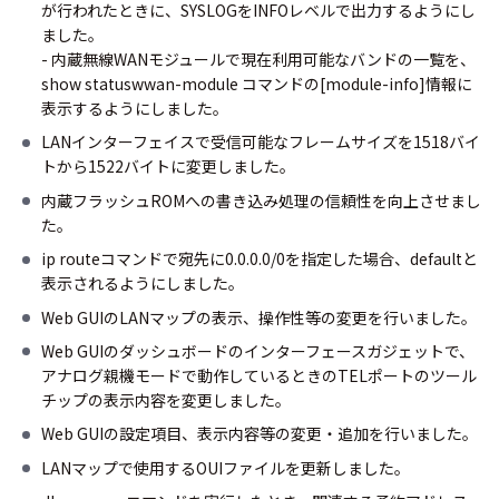
が行われたときに、SYSLOGをINFOレベルで出力するようにし
ました。
- 内蔵無線WANモジュールで現在利用可能なバンドの一覧を、
show statuswwan-module コマンドの[module-info]情報に
表示するようにしました。
LANインターフェイスで受信可能なフレームサイズを1518バイ
トから1522バイトに変更しました。
内蔵フラッシュROMへの書き込み処理の信頼性を向上させまし
た。
ip routeコマンドで宛先に0.0.0.0/0を指定した場合、defaultと
表示されるようにしました。
Web GUIのLANマップの表示、操作性等の変更を行いました。
Web GUIのダッシュボードのインターフェースガジェットで、
アナログ親機モードで動作しているときのTELポートのツール
チップの表示内容を変更しました。
Web GUIの設定項目、表示内容等の変更・追加を行いました。
LANマップで使用するOUIファイルを更新しました。