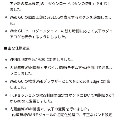
ア更新の基本設定]の「ダウンロードボタンの使用」を削除し
ました。
Web GUIの画面上部にSYSLOGを表示するボタンを追加しまし
た。
Web GUIで、ログインタイマーの残り時間に応じて以下のダイ
アログを表示するようにしました。
■主な仕様変更
VPN対地数を6から20に変更しました。
内蔵無線WAN接続とモバイル接続(モデム方式)を併用できるよ
うにしました。
Web GUIの推奨WebブラウザーとしてMicrosoft Edgeに対応
しました。
TCPセッションのMSS制限の設定コマンドにおいて初期値をoff
からautoに変更しました。
内蔵無線WAN機能で、以下の変更を行いました。
- 内蔵無線WANモジュールの初期化処理で、不正なバンド設定