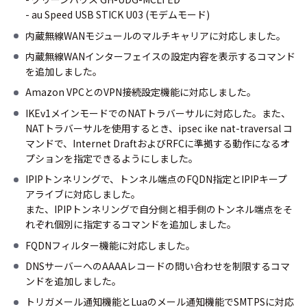
- au Speed USB STICK U03 (モデムモード)
内蔵無線WANモジュールのマルチキャリアに対応しました。
内蔵無線WANインターフェイスの設定内容を表示するコマンド
を追加しました。
Amazon VPCとのVPN接続設定機能に対応しました。
IKEv1メインモードでのNATトラバーサルに対応した。また、
NATトラバーサルを使用するとき、ipsec ike nat-traversal コ
マンドで、Internet DraftおよびRFCに準拠する動作になるオ
プションを指定できるようにしました。
IPIPトンネリングで、トンネル端点のFQDN指定とIPIPキープ
アライブに対応しました。
また、IPIPトンネリングで自分側と相手側のトンネル端点をそ
れぞれ個別に指定するコマンドを追加しました。
FQDNフィルター機能に対応しました。
DNSサーバーへのAAAAレコードの問い合わせを制限するコマ
ンドを追加しました。
トリガメール通知機能とLuaのメール通知機能でSMTPSに対応